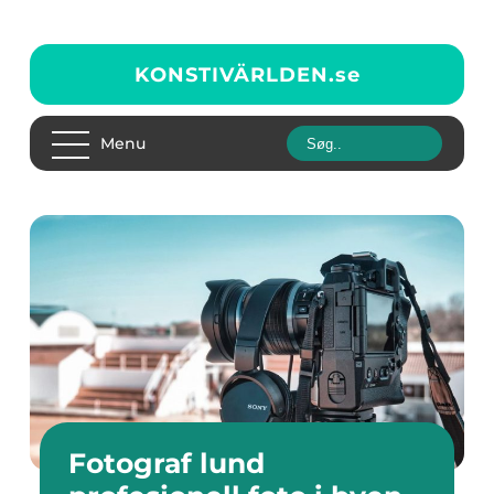
KONSTIVÄRLDEN.
se
Menu
Fotograf lund