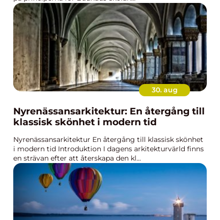
30. aug
Nyrenässansarkitektur: En återgång till
klassisk skönhet i modern tid
Nyrenässansarkitektur En återgång till klassisk skönhet
i modern tid Introduktion I dagens arkitekturvärld finns
en strävan efter att återskapa den kl...