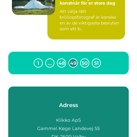
konstnär för er stora dag
Att välja rätt
bröllopsfotograf är kanske
en av de viktigaste besluten
som ett b...
1
…
48
49
50
51
Adress