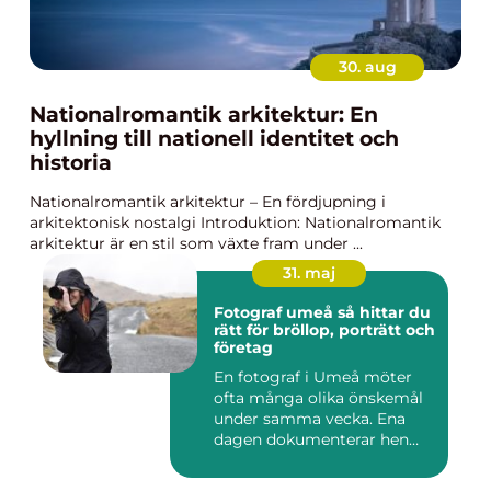
30. aug
Nationalromantik arkitektur: En
hyllning till nationell identitet och
historia
Nationalromantik arkitektur – En fördjupning i
arkitektonisk nostalgi Introduktion: Nationalromantik
arkitektur är en stil som växte fram under ...
31. maj
Fotograf umeå så hittar du
rätt för bröllop, porträtt och
företag
En fotograf i Umeå möter
ofta många olika önskemål
under samma vecka. Ena
dagen dokumenterar hen
ett...