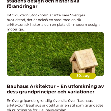
stadens design och historiska
förändringar
Introduktion Stockholm är inte bara Sveriges
huvudstad, det är också en stad med en rik
arkitektonisk historia och en plats där modern design
möter ga...
30. aug
Bauhaus Arkitektur – En utforskning av
dess grundprinciper och variationer
En övergripande, grundlig översikt över ”bauhaus
arkitektur” Bauhaus arkitektur är en stil som grundades
på principerna för Bauhaus-skolan...