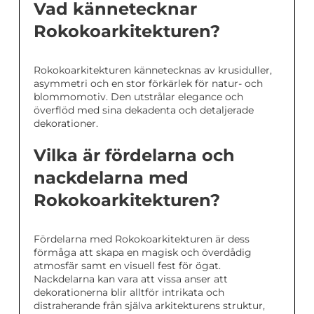
Vad kännetecknar
Rokokoarkitekturen?
Rokokoarkitekturen kännetecknas av krusiduller,
asymmetri och en stor förkärlek för natur- och
blommomotiv. Den utstrålar elegance och
överflöd med sina dekadenta och detaljerade
dekorationer.
Vilka är fördelarna och
nackdelarna med
Rokokoarkitekturen?
Fördelarna med Rokokoarkitekturen är dess
förmåga att skapa en magisk och överdådig
atmosfär samt en visuell fest för ögat.
Nackdelarna kan vara att vissa anser att
dekorationerna blir alltför intrikata och
distraherande från själva arkitekturens struktur,