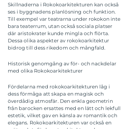
Skillnaderna i Rokokoarkitekturen kan också
ses i byggnadens planlösning och funktion.
Till exempel var teatrarna under rokokon inte
bara teaterrum, utan också sociala platser
där aristokrater kunde mingla och flörta.
Dessa olika aspekter av rokokoarkitektur
bidrog till dess rikedom och mångfald.
Historisk genomgång av för- och nackdelar
med olika Rokokoarkitekturer
Fördelarna med rokokoarkitekturen låg i
dess förmåga att skapa en magisk och
överdådig atmosfär. Den enkla geometrin
från barocken ersattes med en lätt och lekfull
estetik, vilket gav en känsla av romantik och
elegans. Rokokoarkitekturen var också en