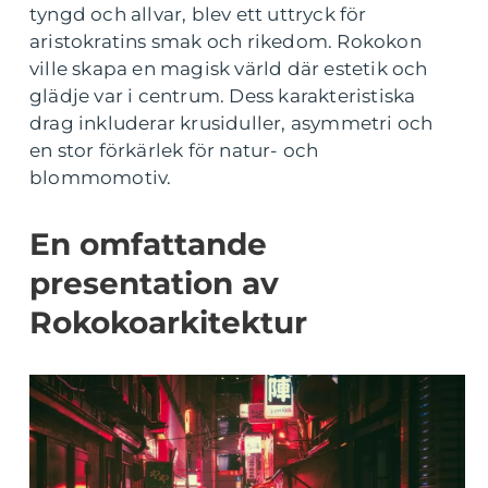
tyngd och allvar, blev ett uttryck för
aristokratins smak och rikedom. Rokokon
ville skapa en magisk värld där estetik och
glädje var i centrum. Dess karakteristiska
drag inkluderar krusiduller, asymmetri och
en stor förkärlek för natur- och
blommomotiv.
En omfattande
presentation av
Rokokoarkitektur