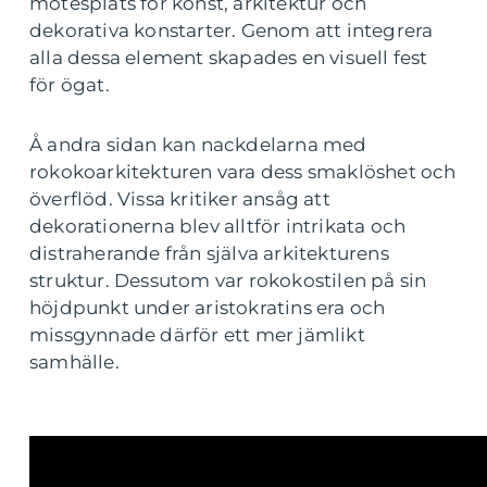
mötesplats för konst, arkitektur och
dekorativa konstarter. Genom att integrera
alla dessa element skapades en visuell fest
för ögat.
Å andra sidan kan nackdelarna med
rokokoarkitekturen vara dess smaklöshet och
överflöd. Vissa kritiker ansåg att
dekorationerna blev alltför intrikata och
distraherande från själva arkitekturens
struktur. Dessutom var rokokostilen på sin
höjdpunkt under aristokratins era och
missgynnade därför ett mer jämlikt
samhälle.