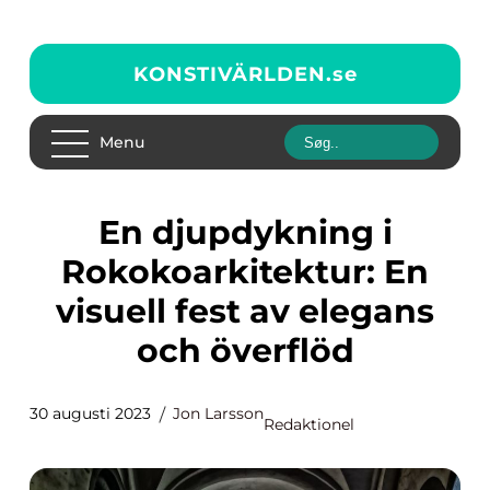
KONSTIVÄRLDEN.
se
Menu
En djupdykning i
Rokokoarkitektur: En
visuell fest av elegans
och överflöd
30 augusti 2023
Jon Larsson
Redaktionel