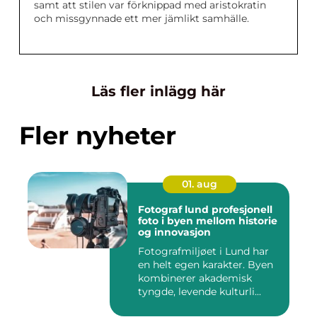
samt att stilen var förknippad med aristokratin
och missgynnade ett mer jämlikt samhälle.
Läs fler inlägg här
Fler nyheter
01. aug
Fotograf lund profesjonell
foto i byen mellom historie
og innovasjon
Fotografmiljøet i Lund har
en helt egen karakter. Byen
kombinerer akademisk
tyngde, levende kulturli...