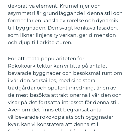
dekorativa element. Krumelinjer och
asymmetri är grundläggande i denna stil och
förmedlar en känsla av rörelse och dynamik
till byggnaden. Den svagt konkava fasaden,
som liknar linjens ry verkan, ger dimension
och djup till arkitekturen.
För att mäta populariteten för
Rokokoarkitektur kan vi titta på antalet
bevarade byggnader och besöksmål runt om
i världen. Versailles, med sina stora
trädgårdar och opulent inredning, är en av
de mest besökta attraktionerna i världen och
visar på det fortsatta intresset för denna stil.
Även om det finns ett begränsat antal
välbevarade rokokopalats och byggnader
kvar, kan vi konstatera att denna stil