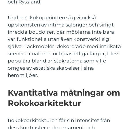
och Ryssland.
Under rokokoperioden såg vi också
uppkomsten av intima salonger och sirligt
inredda boudoirer, där möblerna inte bara
var funktionella utan även konstverk i sig
själva. Lackmöbler, dekorerade med intrikata
scener ur naturen och pastelliga färger, blev
populära bland aristokraterna som ville
omges av estetiska skapelser i sina
hemmiljöer.
Kvantitativa mätningar om
Rokokoarkitektur
Rokokoarkitekturen får sin intensitet från
dess kontrasterande ornament och