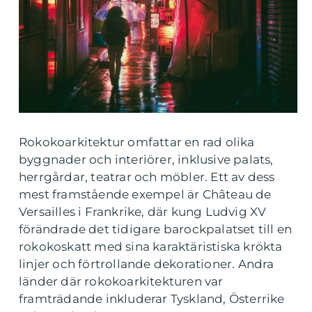
Rokokoarkitektur omfattar en rad olika
byggnader och interiörer, inklusive palats,
herrgårdar, teatrar och möbler. Ett av dess
mest framstående exempel är Château de
Versailles i Frankrike, där kung Ludvig XV
förändrade det tidigare barockpalatset till en
rokokoskatt med sina karaktäristiska krökta
linjer och förtrollande dekorationer. Andra
länder där rokokoarkitekturen var
framträdande inkluderar Tyskland, Österrike