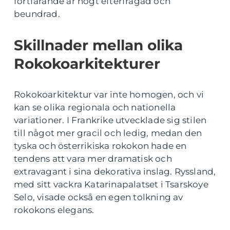
fortfarande är högt efterfrågad och
beundrad.
Skillnader mellan olika
Rokokoarkitekturer
Rokokoarkitektur var inte homogen, och vi
kan se olika regionala och nationella
variationer. I Frankrike utvecklade sig stilen
till något mer gracil och ledig, medan den
tyska och österrikiska rokokon hade en
tendens att vara mer dramatisk och
extravagant i sina dekorativa inslag. Ryssland,
med sitt vackra Katarinapalatset i Tsarskoye
Selo, visade också en egen tolkning av
rokokons elegans.