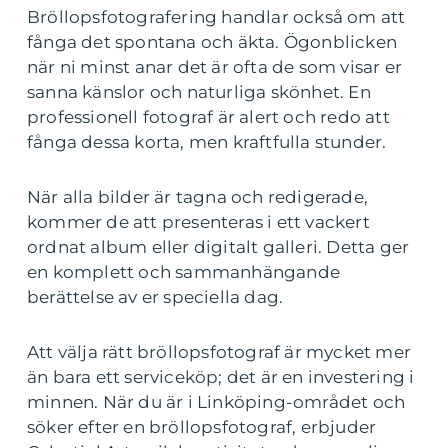
Bröllopsfotografering handlar också om att
fånga det spontana och äkta. Ögonblicken
när ni minst anar det är ofta de som visar er
sanna känslor och naturliga skönhet. En
professionell fotograf är alert och redo att
fånga dessa korta, men kraftfulla stunder.
När alla bilder är tagna och redigerade,
kommer de att presenteras i ett vackert
ordnat album eller digitalt galleri. Detta ger
en komplett och sammanhängande
berättelse av er speciella dag.
Att välja rätt bröllopsfotograf är mycket mer
än bara ett serviceköp; det är en investering i
minnen. När du är i Linköping-området och
söker efter en bröllopsfotograf, erbjuder