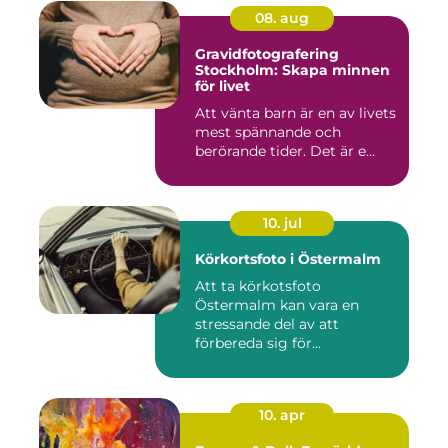
08. aug
Gravidfotografering
Stockholm: Skapa minnen
för livet
Att vänta barn är en av livets
mest spännande och
berörande tider. Det är e...
10. jul
Körkortsfoto i Östermalm
Att ta körkotsfoto
Östermalm kan vara en
stressande del av att
förbereda sig för...
10. apr