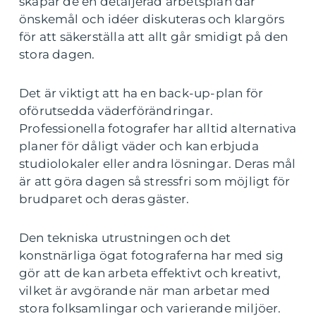
skapar de en detaljerad arbetsplan där
önskemål och idéer diskuteras och klargörs
för att säkerställa att allt går smidigt på den
stora dagen.
Det är viktigt att ha en back-up-plan för
oförutsedda väderförändringar.
Professionella fotografer har alltid alternativa
planer för dåligt väder och kan erbjuda
studiolokaler eller andra lösningar. Deras mål
är att göra dagen så stressfri som möjligt för
brudparet och deras gäster.
Den tekniska utrustningen och det
konstnärliga ögat fotograferna har med sig
gör att de kan arbeta effektivt och kreativt,
vilket är avgörande när man arbetar med
stora folksamlingar och varierande miljöer.