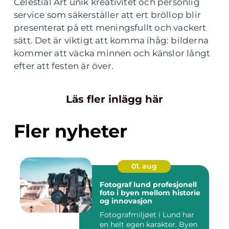
Celestial Art unik kreativitet och personlig
service som säkerställer att ert bröllop blir
presenterat på ett meningsfullt och vackert
sätt. Det är viktigt att komma ihåg: bilderna
kommer att väcka minnen och känslor långt
efter att festen är över.
Läs fler inlägg här
Fler nyheter
01. aug
Fotograf lund profesjonell
foto i byen mellom historie
og innovasjon
Fotografmiljøet i Lund har
en helt egen karakter. Byen