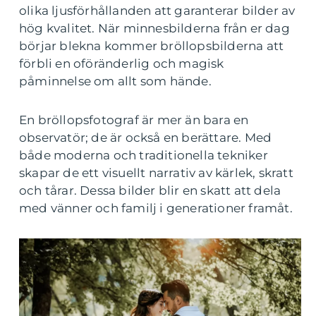
olika ljusförhållanden att garanterar bilder av
hög kvalitet. När minnesbilderna från er dag
börjar blekna kommer bröllopsbilderna att
förbli en oföränderlig och magisk
påminnelse om allt som hände.
En bröllopsfotograf är mer än bara en
observatör; de är också en berättare. Med
både moderna och traditionella tekniker
skapar de ett visuellt narrativ av kärlek, skratt
och tårar. Dessa bilder blir en skatt att dela
med vänner och familj i generationer framåt.