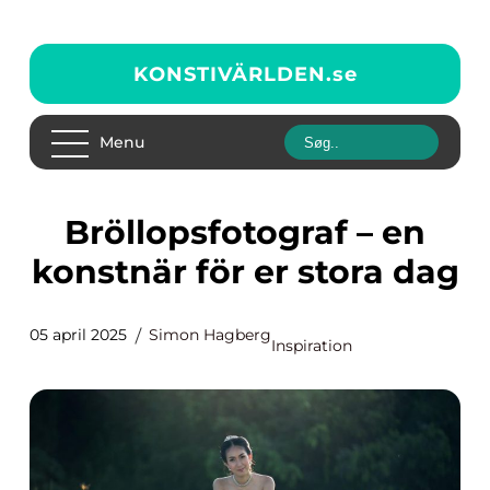
KONSTIVÄRLDEN.
se
Menu
Bröllopsfotograf – en
konstnär för er stora dag
05 april 2025
Simon Hagberg
Inspiration