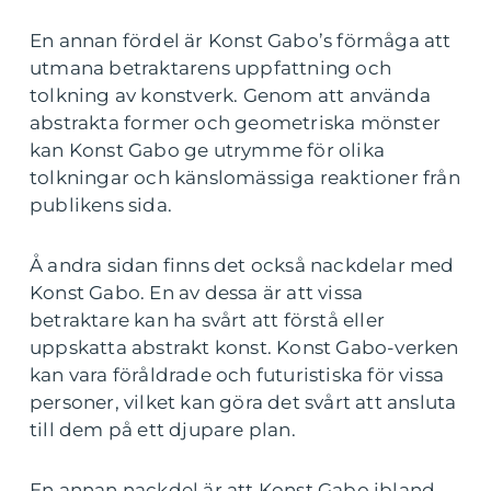
En annan fördel är Konst Gabo’s förmåga att
utmana betraktarens uppfattning och
tolkning av konstverk. Genom att använda
abstrakta former och geometriska mönster
kan Konst Gabo ge utrymme för olika
tolkningar och känslomässiga reaktioner från
publikens sida.
Å andra sidan finns det också nackdelar med
Konst Gabo. En av dessa är att vissa
betraktare kan ha svårt att förstå eller
uppskatta abstrakt konst. Konst Gabo-verken
kan vara föråldrade och futuristiska för vissa
personer, vilket kan göra det svårt att ansluta
till dem på ett djupare plan.
En annan nackdel är att Konst Gabo ibland