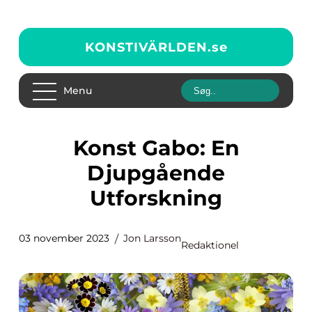
KONSTIVÄRLDEN.
se
Menu
Konst Gabo: En
Djupgående
Utforskning
03 november 2023
Jon Larsson
Redaktionel