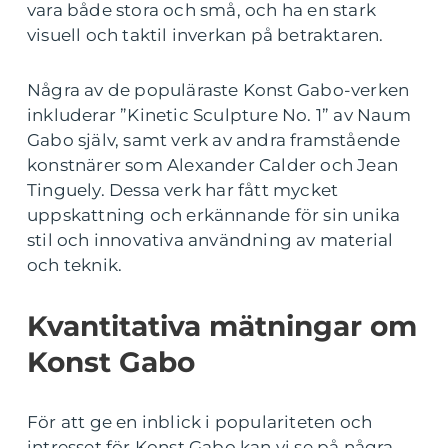
vara både stora och små, och ha en stark
visuell och taktil inverkan på betraktaren.
Några av de populäraste Konst Gabo-verken
inkluderar ”Kinetic Sculpture No. 1” av Naum
Gabo själv, samt verk av andra framstående
konstnärer som Alexander Calder och Jean
Tinguely. Dessa verk har fått mycket
uppskattning och erkännande för sin unika
stil och innovativa användning av material
och teknik.
Kvantitativa mätningar om
Konst Gabo
För att ge en inblick i populariteten och
intresset för Konst Gabo kan vi se på några