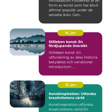
Introduktion Fotokonst är en
form av konst som har blivit
alltmer populär under de
senaste åren. Gen...
16. jan
Stilleben konst: En
fördjupande översikt
Stilleben konst: En
utforskning av dess historia,
betydelse och variationer
Introduction: ...
15. jan
Konstinspiration: Utforska
kreativitetens värld
Konstinspiration utforska
kreativitetens värld En