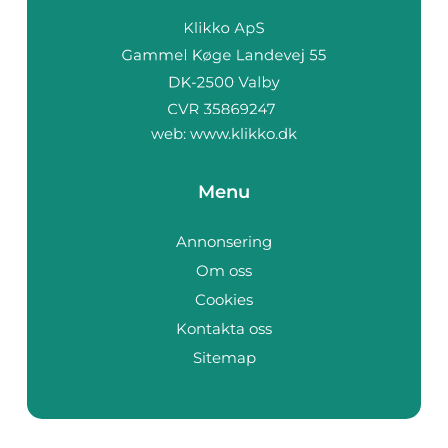
web:
www.klikko.dk
Menu
Annonsering
Om oss
Cookies
Kontakta oss
Sitemap