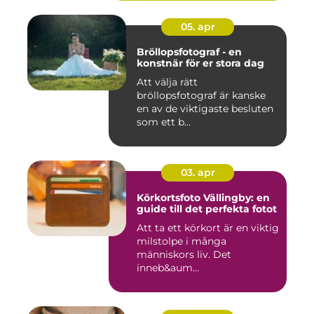
05. apr
Bröllopsfotograf - en
konstnär för er stora dag
Att välja rätt
bröllopsfotograf är kanske
en av de viktigaste besluten
som ett b...
03. apr
Körkortsfoto Vällingby: en
guide till det perfekta fotot
Att ta ett körkort är en viktig
milstolpe i många
människors liv. Det
inneb&aum...