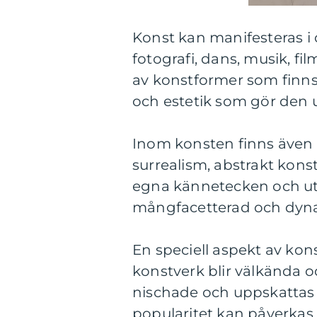
Konst kan manifesteras i o
fotografi, dans, musik, fil
av konstformer som finns. 
och estetik som gör den u
Inom konsten finns även o
surrealism, abstrakt konst
egna kännetecken och utt
mångfacetterad och dyn
En speciell aspekt av kon
konstverk blir välkända 
nischade och uppskattas 
popularitet kan påverkas