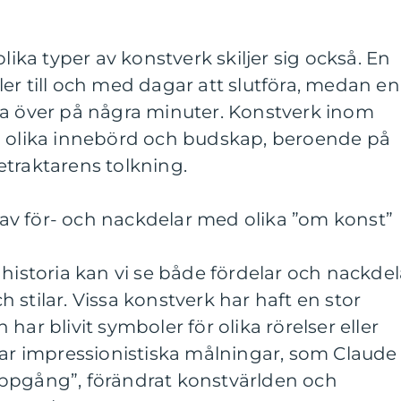
olika typer av konstverk skiljer sig också. En
er till och med dagar att slutföra, medan en
ra över på några minuter. Konstverk inom
a olika innebörd och budskap, beroende på
etraktarens tolkning.
v för- och nackdelar med olika ”om konst”
 historia kan vi se både fördelar och nackdel
 stilar. Vissa konstverk har haft en stor
har blivit symboler för olika rörelser eller
har impressionistiska målningar, som Claude
ppgång”, förändrat konstvärlden och