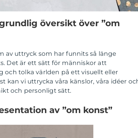
grundlig översikt över ”om
rm av uttryck som har funnits så länge
. Det är ett sätt för människor att
och tolka världen på ett visuellt eller
t kan vi uttrycka våra känslor, våra idéer oc
ikt och personligt sätt.
esentation av ”om konst”