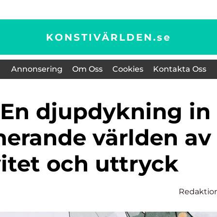
KONSTIVÄRLDEN.
se
Annonsering
Om Oss
Cookies
Kontakta Oss
nerande världen av
itet och uttryck
Redaktio