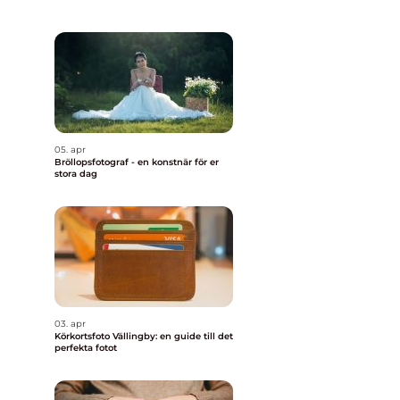
05. apr
Bröllopsfotograf - en konstnär för er
stora dag
03. apr
Körkortsfoto Vällingby: en guide till det
perfekta fotot