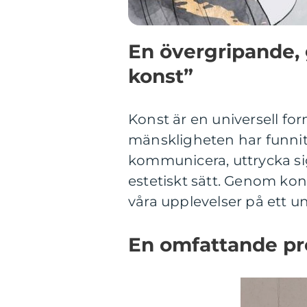
En övergripande, 
konst”
Konst är en universell fo
mänskligheten har funnits
kommunicera, uttrycka sig 
estetiskt sätt. Genom kons
våra upplevelser på ett un
En omfattande pr