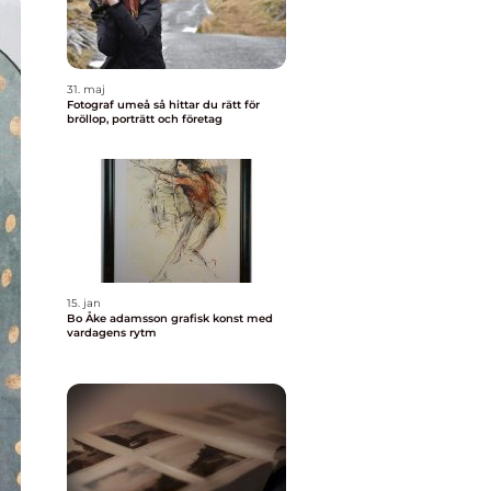
31. maj
Fotograf umeå så hittar du rätt för
bröllop, porträtt och företag
15. jan
Bo Åke adamsson grafisk konst med
vardagens rytm