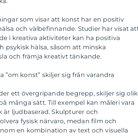
xa.
ngar som visar att konst har en positiv
lsa och välbefinnande. Studier har visat at
 i kreativa aktiviteter kan ha positiva
ch psykisk hälsa, såsom att minska
sla och främja kreativt tänkande.
a ”om konst” skiljer sig från varandra
er ett övergripande begrepp, skiljer sig oli
 på många sätt. Till exempel kan måleri vara
 är ljudbaserad. Skulpturer och
volvera fysisk närvaro, medan film och
enom en kombination av text och visuella