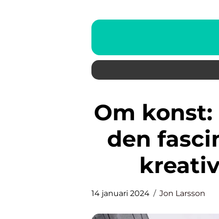
Om konst: En djupdykning in i
den fasci
kreativ
14 januari 2024
Jon Larsson