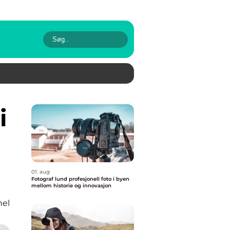
01. aug
Fotograf lund profesjonell foto i byen
mellom historie og innovasjon
nel