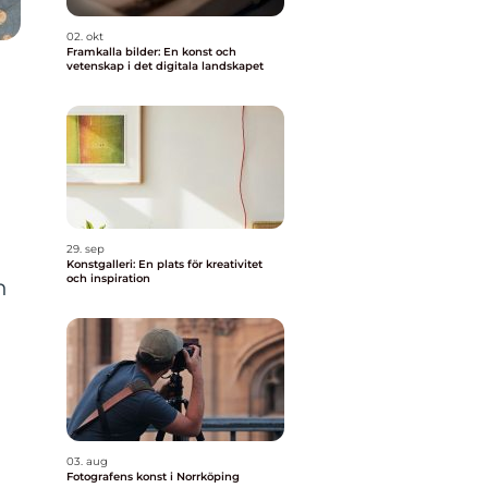
02. okt
Framkalla bilder: En konst och
vetenskap i det digitala landskapet
29. sep
Konstgalleri: En plats för kreativitet
och inspiration
h
03. aug
Fotografens konst i Norrköping