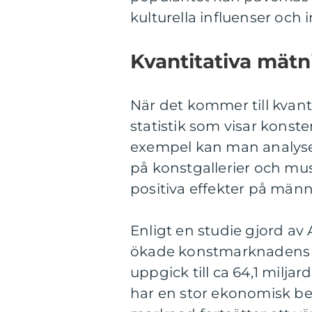
kulturella influenser och 
Kvantitativa mät
När det kommer till kvant
statistik som visar konste
exempel kan man analyser
på konstgallerier och mu
positiva effekter på männ
Enligt en studie gjord av
ökade konstmarknadens g
uppgick till ca 64,1 milja
har en stor ekonomisk bet