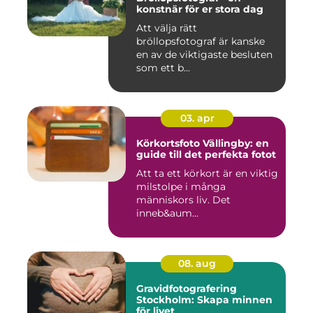
konstnär för er stora dag
Att välja rätt
bröllopsfotograf är kanske
en av de viktigaste besluten
som ett b...
03. apr
Körkortsfoto Vällingby: en
guide till det perfekta fotot
Att ta ett körkort är en viktig
milstolpe i många
människors liv. Det
inneb&aum...
08. aug
Gravidfotografering
Stockholm: Skapa minnen
för livet