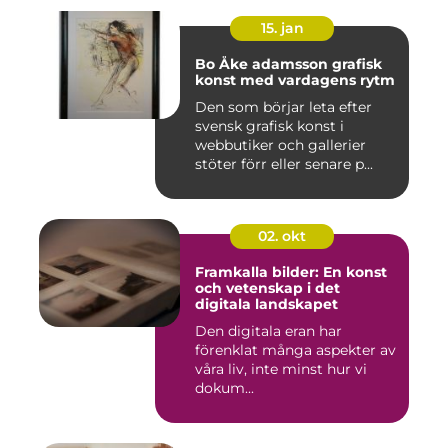
15. jan
Bo Åke adamsson grafisk
konst med vardagens rytm
Den som börjar leta efter
svensk grafisk konst i
webbutiker och gallerier
stöter förr eller senare p...
02. okt
Framkalla bilder: En konst
och vetenskap i det
digitala landskapet
Den digitala eran har
förenklat många aspekter av
våra liv, inte minst hur vi
dokum...