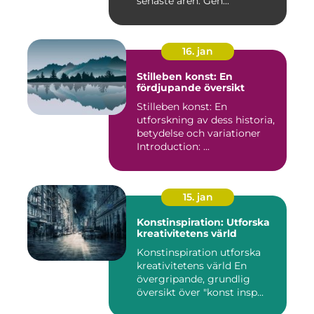
senaste åren. Gen...
16. jan
Stilleben konst: En
fördjupande översikt
Stilleben konst: En
utforskning av dess historia,
betydelse och variationer
Introduction: ...
15. jan
Konstinspiration: Utforska
kreativitetens värld
Konstinspiration utforska
kreativitetens värld En
övergripande, grundlig
översikt över "konst insp...