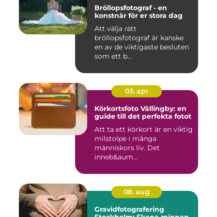
Bröllopsfotograf - en
konstnär för er stora dag
Att välja rätt
bröllopsfotograf är kanske
en av de viktigaste besluten
som ett b...
03. apr
Körkortsfoto Vällingby: en
guide till det perfekta fotot
Att ta ett körkort är en viktig
milstolpe i många
människors liv. Det
inneb&aum...
08. aug
Gravidfotografering