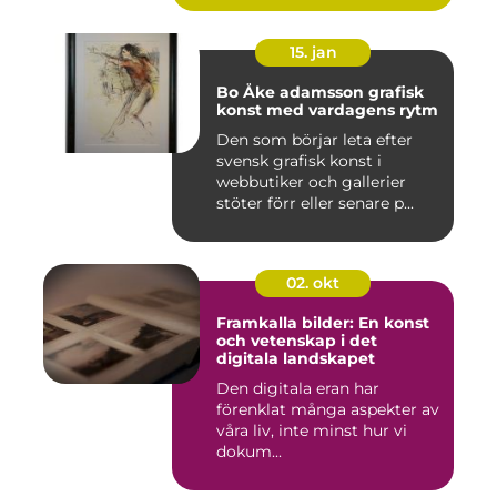
15. jan
Bo Åke adamsson grafisk
konst med vardagens rytm
Den som börjar leta efter
svensk grafisk konst i
webbutiker och gallerier
stöter förr eller senare p...
02. okt
Framkalla bilder: En konst
och vetenskap i det
digitala landskapet
Den digitala eran har
förenklat många aspekter av
våra liv, inte minst hur vi
dokum...