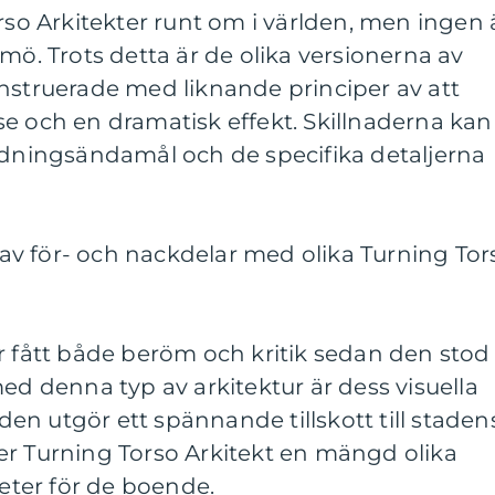
orso Arkitekter runt om i världen, men ingen 
mö. Trots detta är de olika versionerna av
nstruerade med liknande principer av att
e och en dramatisk effekt. Skillnaderna kan
ändningsändamål och de specifika detaljerna
v för- och nackdelar med olika Turning Tor
r fått både beröm och kritik sedan den stod
med denna typ av arkitektur är dess visuella
 den utgör ett spännande tillskott till staden
er Turning Torso Arkitekt en mängd olika
teter för de boende.