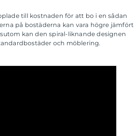
lade till kostnaden för att bo i en sådan
serna på bostäderna kan vara högre jämfört
utom kan den spiral-liknande designen
tandardbostäder och möblering.