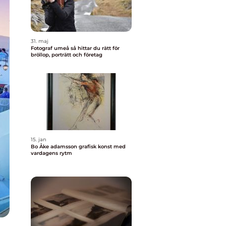
31. maj
Fotograf umeå så hittar du rätt för
bröllop, porträtt och företag
15. jan
Bo Åke adamsson grafisk konst med
vardagens rytm