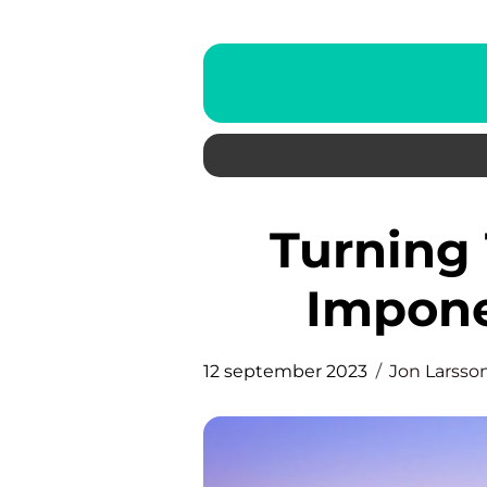
Turning Torso Arkitekt En
Impone
12 september 2023
Jon Larsso