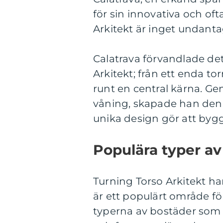
för sin innovativa och oft
Arkitekt är inget undanta
Calatrava förvandlade de
Arkitekt; från ett enda tor
runt en central kärna. G
våning, skapade han den 
unika design gör att bygg
Populära typer av
Turning Torso Arkitekt ha
är ett populärt område fö
typerna av bostäder som e