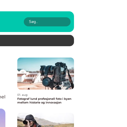
01. aug
nel
Fotograf lund profesjonell foto i byen
mellom historie og innovasjon