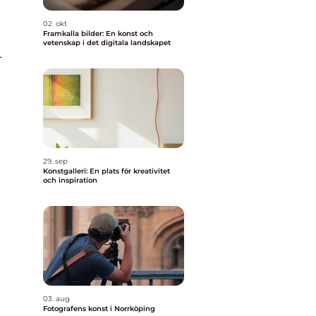
02. okt
Framkalla bilder: En konst och
vetenskap i det digitala landskapet
r
29. sep
Konstgalleri: En plats för kreativitet
och inspiration
03. aug
Fotografens konst i Norrköping