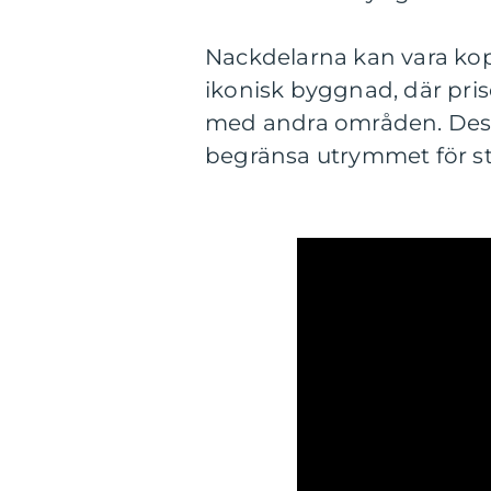
Nackdelarna kan vara kopp
ikonisk byggnad, där pri
med andra områden. Dess
begränsa utrymmet för s