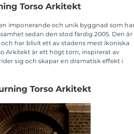
ning Torso Arkitekt
är en imponerande och unik byggnad som ha
samhet sedan den stod färdig 2005. Den är
 och har blivit ett av stadens mest ikoniska
Arkitekt är ett högt torn, inspirerat av
er sig och skapar en dramatisk effekt i
urning Torso Arkitekt