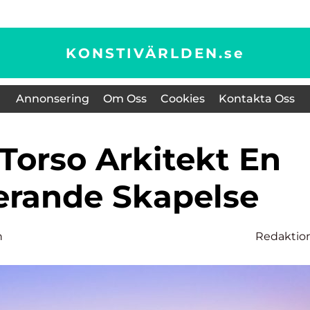
KONSTIVÄRLDEN.
se
Annonsering
Om Oss
Cookies
Kontakta Oss
rande Skapelse
n
Redaktio