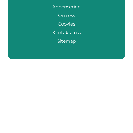
Annonsering
Om oss
Cookies
Kontakta oss
Sitemap