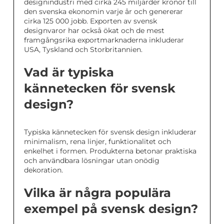
designindustri med cirka 245 miljarder kronor till
den svenska ekonomin varje år och genererar
cirka 125 000 jobb. Exporten av svensk
designvaror har också ökat och de mest
framgångsrika exportmarknaderna inkluderar
USA, Tyskland och Storbritannien.
Vad är typiska
kännetecken för svensk
design?
Typiska kännetecken för svensk design inkluderar
minimalism, rena linjer, funktionalitet och
enkelhet i formen. Produkterna betonar praktiska
och användbara lösningar utan onödig
dekoration.
Vilka är några populära
exempel på svensk design?