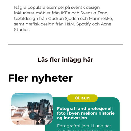
Några populära exempel på svensk design
inkluderar möbler från IKEA och Svenskt Tenn,
textildesign från Gudrun Sjödén och Marimekko,
samt grafisk design från H&M, Spotify och Acne
Studios.
Läs fler inlägg här
Fler nyheter
01. aug
Fotograf lund profesjonell
foto i byen mellom historie
og innovasjon
Fotografmiljøet i Lund har