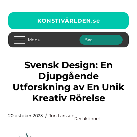
KONSTIVÄRLDEN.
se
Menu
Svensk Design: En
Djupgående
Utforskning av En Unik
Kreativ Rörelse
20 oktober 2023
Jon Larsson
Redaktionel