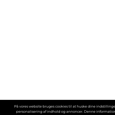
På vores website bruges cookies til at huske dine indstillinger
personalisering af indhold og annoncer. Denne informati