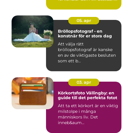
05. apr
Bröllopsfotograf - en
konstnär för er stora dag
Att välja rätt
bröllopsfotograf är kanske
en av de viktigaste besluten
som ett b...
03. apr
Körkortsfoto Vällingby: en
guide till det perfekta fotot
Att ta ett körkort är en viktig
milstolpe i många
människors liv. Det
inneb&aum...