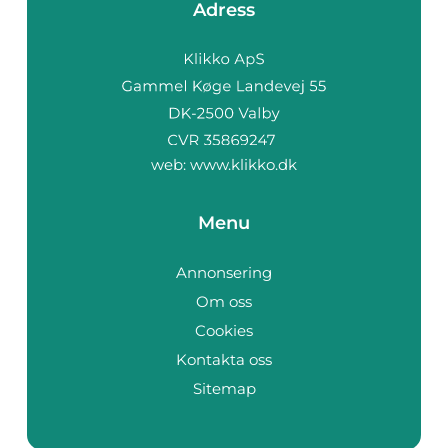
Adress
web:
www.klikko.dk
Menu
Annonsering
Om oss
Cookies
Kontakta oss
Sitemap