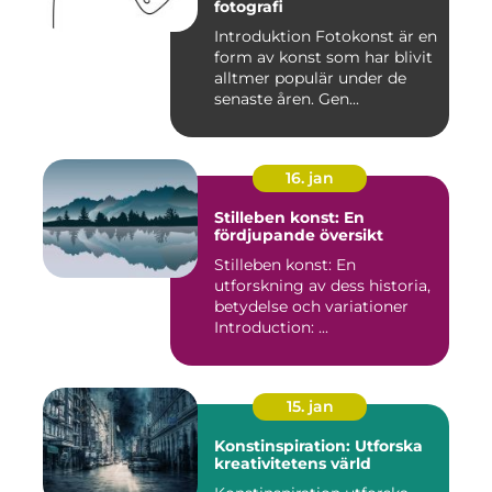
fotografi
Introduktion Fotokonst är en
form av konst som har blivit
alltmer populär under de
senaste åren. Gen...
16. jan
Stilleben konst: En
fördjupande översikt
Stilleben konst: En
utforskning av dess historia,
betydelse och variationer
Introduction: ...
15. jan
Konstinspiration: Utforska
kreativitetens värld