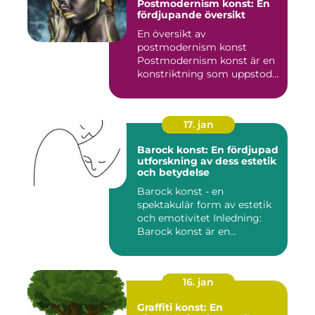
Postmodernism konst: En
fördjupande översikt
En översikt av
postmodernism konst
Postmodernism konst är en
konstriktning som uppstod
under andra ...
17. jan
Barock konst: En fördjupad
utforskning av dess estetik
och betydelse
Barock konst - en
spektakulär form av estetik
och emotivitet Inledning:
Barock konst är en
konstnär...
16. jan
Graffiti konst: En