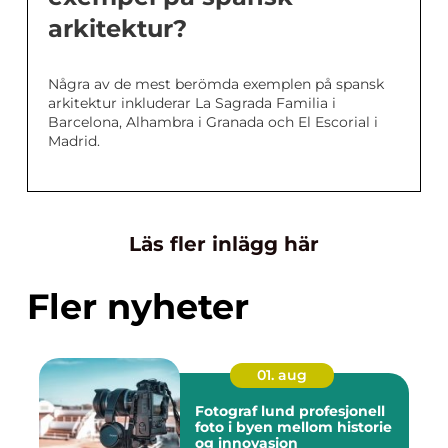
arkitektur?
Några av de mest berömda exemplen på spansk
arkitektur inkluderar La Sagrada Familia i
Barcelona, Alhambra i Granada och El Escorial i
Madrid.
Läs fler inlägg här
Fler nyheter
01. aug
Fotograf lund profesjonell
foto i byen mellom historie
og innovasjon