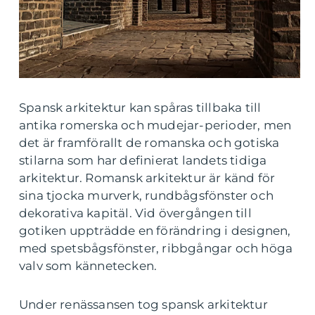
Spansk arkitektur kan spåras tillbaka till
antika romerska och mudejar-perioder, men
det är framförallt de romanska och gotiska
stilarna som har definierat landets tidiga
arkitektur. Romansk arkitektur är känd för
sina tjocka murverk, rundbågsfönster och
dekorativa kapitäl. Vid övergången till
gotiken uppträdde en förändring i designen,
med spetsbågsfönster, ribbgångar och höga
valv som kännetecken.
Under renässansen tog spansk arkitektur