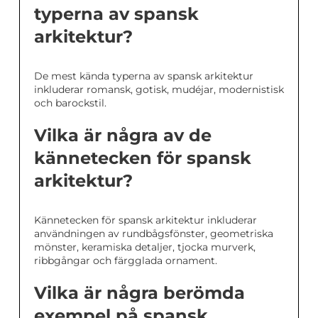
typerna av spansk
arkitektur?
De mest kända typerna av spansk arkitektur
inkluderar romansk, gotisk, mudéjar, modernistisk
och barockstil.
Vilka är några av de
kännetecken för spansk
arkitektur?
Kännetecken för spansk arkitektur inkluderar
användningen av rundbågsfönster, geometriska
mönster, keramiska detaljer, tjocka murverk,
ribbgångar och färgglada ornament.
Vilka är några berömda
exempel på spansk