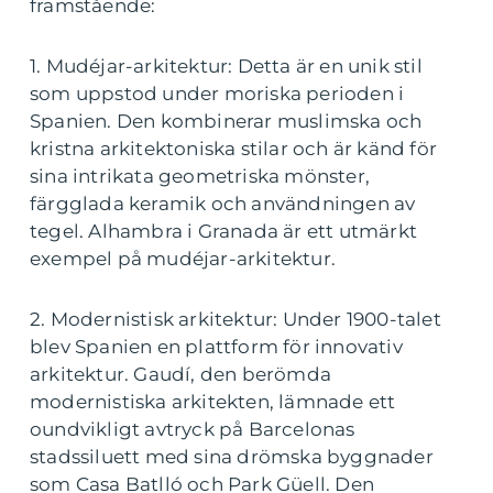
framstående:
1. Mudéjar-arkitektur: Detta är en unik stil
som uppstod under moriska perioden i
Spanien. Den kombinerar muslimska och
kristna arkitektoniska stilar och är känd för
sina intrikata geometriska mönster,
färgglada keramik och användningen av
tegel. Alhambra i Granada är ett utmärkt
exempel på mudéjar-arkitektur.
2. Modernistisk arkitektur: Under 1900-talet
blev Spanien en plattform för innovativ
arkitektur. Gaudí, den berömda
modernistiska arkitekten, lämnade ett
oundvikligt avtryck på Barcelonas
stadssiluett med sina drömska byggnader
som Casa Batlló och Park Güell. Den