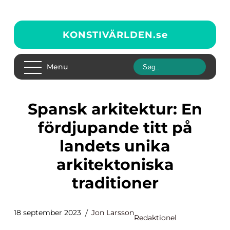
KONSTIVÄRLDEN.
se
Menu
Spansk arkitektur: En
fördjupande titt på
landets unika
arkitektoniska
traditioner
18 september 2023
Jon Larsson
Redaktionel