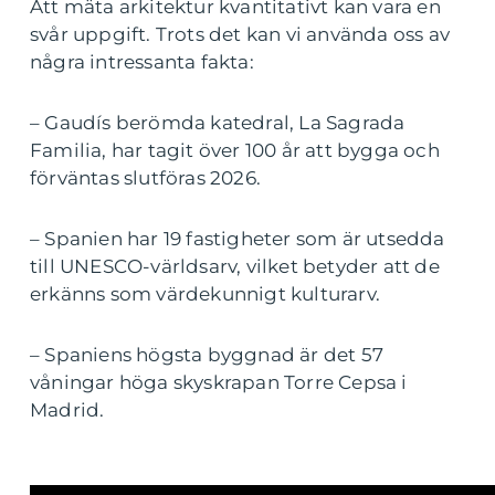
Att mäta arkitektur kvantitativt kan vara en
svår uppgift. Trots det kan vi använda oss av
några intressanta fakta:
– Gaudís berömda katedral, La Sagrada
Familia, har tagit över 100 år att bygga och
förväntas slutföras 2026.
– Spanien har 19 fastigheter som är utsedda
till UNESCO-världsarv, vilket betyder att de
erkänns som värdekunnigt kulturarv.
– Spaniens högsta byggnad är det 57
våningar höga skyskrapan Torre Cepsa i
Madrid.