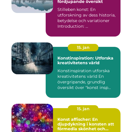
fördjupande översikt
Stilleben konst: En
utforskning av dess historia,
betydelse och variationer
Introduction: ...
15. jan
Konstinspiration: Utforska
kreativitetens värld
Konstinspiration utforska
kreativitetens värld En
övergripande, grundlig
översikt över "konst insp...
15. jan
Konst affischer: En
djupdykning i konsten att
förmedla skönhet och