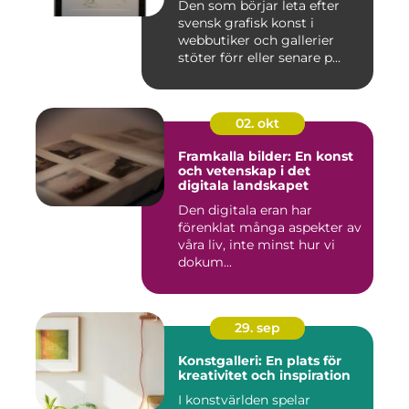
Den som börjar leta efter
svensk grafisk konst i
webbutiker och gallerier
stöter förr eller senare p...
02. okt
Framkalla bilder: En konst
och vetenskap i det
digitala landskapet
Den digitala eran har
förenklat många aspekter av
våra liv, inte minst hur vi
dokum...
29. sep
Konstgalleri: En plats för
kreativitet och inspiration
I konstvärlden spelar