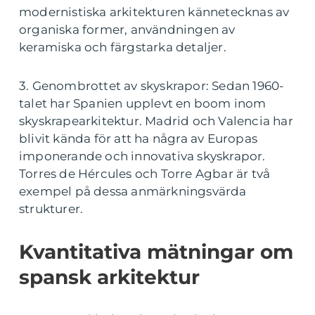
modernistiska arkitekturen kännetecknas av
organiska former, användningen av
keramiska och färgstarka detaljer.
3. Genombrottet av skyskrapor: Sedan 1960-
talet har Spanien upplevt en boom inom
skyskrapearkitektur. Madrid och Valencia har
blivit kända för att ha några av Europas
imponerande och innovativa skyskrapor.
Torres de Hércules och Torre Agbar är två
exempel på dessa anmärkningsvärda
strukturer.
Kvantitativa mätningar om
spansk arkitektur