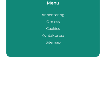
Menu
Annonsering
Om oss
Cookies
Kontakta oss
Sitemap