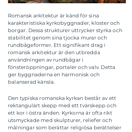
Romansk arkitektur är känd för sina
karakteristiska kyrkobyggnader, kloster och
borgar. Dessa strukturer uttrycker styrka och
stabilitet genom sina tjocka murar och
rundbågeformer. Ett signifikant drag i
romansk arkitektur är den utbredda
användningen av rundbågar i
fönsteröppningar, portaler och valv. Detta
ger byggnaderna en harmonisk och
balanserad känsla.
Den typiska romanska kyrkan består av ett
rektangulärt skepp med ett tvärskepp och
ett kor i östra änden. Kyrkorna är ofta rikt
utsmyckade med skulpturer, reliefer och
målningar som berättar religiösa berättelser