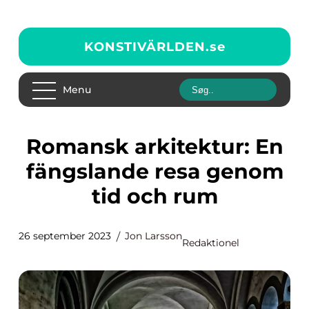
KONSTIVÄRLDEN.
se
Menu
Romansk arkitektur: En
fängslande resa genom
tid och rum
26 september 2023
Jon Larsson
Redaktionel