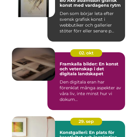
Bo Åke adamsson grafisk
konst med vardagens rytm
Den som börjar leta efter
svensk grafisk konst i
webbutiker och gallerier
stöter förr eller senare p...
02. okt
Framkalla bilder: En konst
och vetenskap i det
digitala landskapet
Den digitala eran har
förenklat många aspekter av
våra liv, inte minst hur vi
dokum...
29. sep
Konstgalleri: En plats för