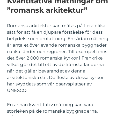
Kvantitativa mätningar om
”romansk arkitektur”
Romansk arkitektur kan mätas på flera olika
sätt för att få en djupare förståelse för dess
betydelse och omfattning. En sådan mätning
är antalet överlevande romanska byggnader
i olika länder och regioner. Till exempel finns
det över 2 000 romanska kyrkor i Frankrike,
vilket gör det till ett av de främsta länderna
när det gäller bevarandet av denna
arkitektoniska stil. De flesta av dessa kyrkor
har skyddats som världsarvsplatser av
UNESCO.
En annan kvantitativ mätning kan vara
storleken på de romanska byggnaderna.