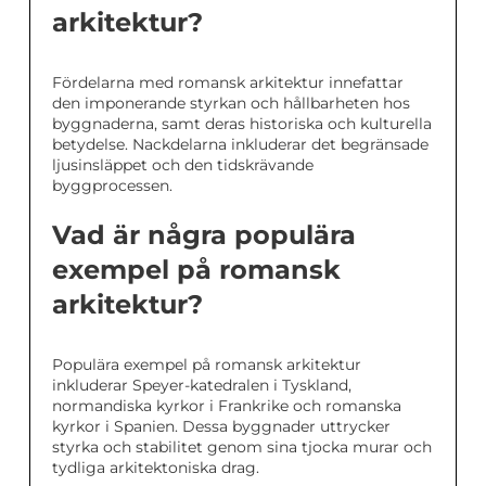
arkitektur?
Fördelarna med romansk arkitektur innefattar
den imponerande styrkan och hållbarheten hos
byggnaderna, samt deras historiska och kulturella
betydelse. Nackdelarna inkluderar det begränsade
ljusinsläppet och den tidskrävande
byggprocessen.
Vad är några populära
exempel på romansk
arkitektur?
Populära exempel på romansk arkitektur
inkluderar Speyer-katedralen i Tyskland,
normandiska kyrkor i Frankrike och romanska
kyrkor i Spanien. Dessa byggnader uttrycker
styrka och stabilitet genom sina tjocka murar och
tydliga arkitektoniska drag.