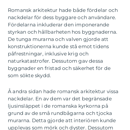
Romansk arkitektur hade både fördelar och
nackdelar för dess byggare och användare.
Fördelarna inkluderar den imponerande
styrkan och hållbarheten hos byggnaderna.
De tunga murarna och valven gjorde att
konstruktionerna kunde stå emot tidens
påfrestningar, inklusive krig och
naturkatastrofer. Dessutom gav dessa
byggnader en fristad och säkerhet för de
som sökte skydd.
Å andra sidan hade romansk arkitektur vissa
nackdelar. En av dem var det begränsade
ljusinsläppet i de romanska kyrkorna på
grund av de små rundbågarna och tjocka
murarna. Detta gjorde att interiören kunde
upplevas som mörk och dyster. Dessutom