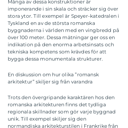
Många av dessa konstruktioner är
imponerande i sin skala och sträcker sig över
stora ytor. Till exempel är Speyer-katedralen i
Tyskland en av de största romanska
byggnaderna i världen med en vingbredd på
över 100 meter. Dessa mätningar ger oss en
indikation på den enorma arbetsinsats och
tekniska kompetens som krävdes för att
bygga dessa monumentala strukturer.
En diskussion om hur olika ”romansk
arkitektur” skiljer sig från varandra
Trots den övergripande karaktären hos den
romanska arkitekturen finns det tydliga
regionala skillnader som gör varje byggnad
unik. Till exempel skiljer sig den
normandiska arkitekturstilen i Frankrike från