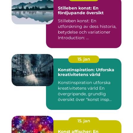
Stilleben konst: En
fördjupande översikt
Stilleben konst: En
utforskning av dess historia,
betydelse och variationer
Introduction: ...
15. jan
Konstinspiration: Utforska
kreativitetens värld
Konstinspiration utforska
kreativitetens värld En
övergripande, grundlig
översikt över "konst insp...
15. jan
Konst affischer: En