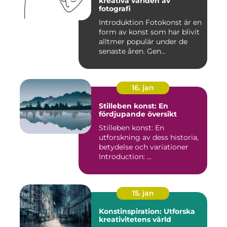
kreativa världen av
fotografi
Introduktion Fotokonst är en
form av konst som har blivit
alltmer populär under de
senaste åren. Gen...
16. jan
Stilleben konst: En
fördjupande översikt
Stilleben konst: En
utforskning av dess historia,
betydelse och variationer
Introduction: ...
15. jan
Konstinspiration: Utforska
kreativitetens värld