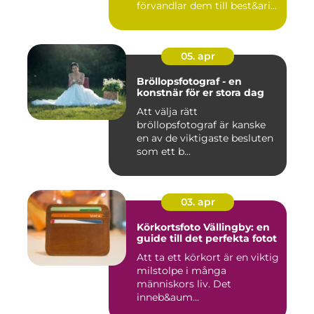
förvandlar dem till best&ari...
05. apr
Bröllopsfotograf - en
konstnär för er stora dag
Att välja rätt
bröllopsfotograf är kanske
en av de viktigaste besluten
som ett b...
03. apr
Körkortsfoto Vällingby: en
guide till det perfekta fotot
Att ta ett körkort är en viktig
milstolpe i många
människors liv. Det
inneb&aum...