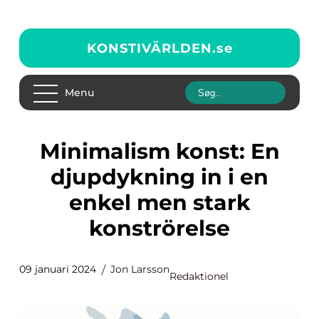
KONSTIVÄRLDEN.
se
Menu
Minimalism konst: En
djupdykning in i en
enkel men stark
konströrelse
09 januari 2024
Jon Larsson
Redaktionel