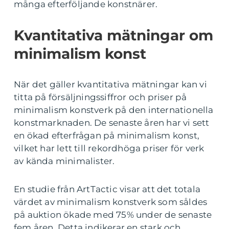
många efterföljande konstnärer.
Kvantitativa mätningar om
minimalism konst
När det gäller kvantitativa mätningar kan vi
titta på försäljningssiffror och priser på
minimalism konstverk på den internationella
konstmarknaden. De senaste åren har vi sett
en ökad efterfrågan på minimalism konst,
vilket har lett till rekordhöga priser för verk
av kända minimalister.
En studie från ArtTactic visar att det totala
värdet av minimalism konstverk som såldes
på auktion ökade med 75% under de senaste
fem åren. Detta indikerar en stark och