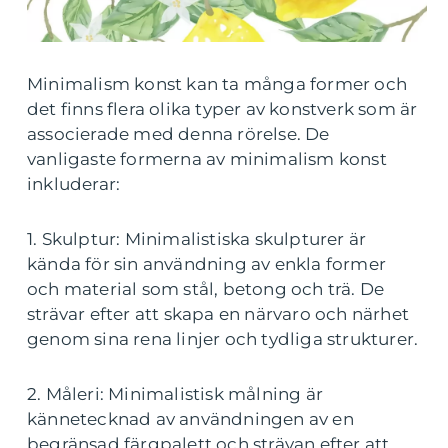
Minimalism konst kan ta många former och
det finns flera olika typer av konstverk som är
associerade med denna rörelse. De
vanligaste formerna av minimalism konst
inkluderar:
1. Skulptur: Minimalistiska skulpturer är
kända för sin användning av enkla former
och material som stål, betong och trä. De
strävar efter att skapa en närvaro och närhet
genom sina rena linjer och tydliga strukturer.
2. Måleri: Minimalistisk målning är
kännetecknad av användningen av en
begränsad färgpalett och strävan efter att