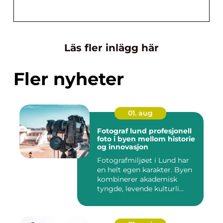
Läs fler inlägg här
Fler nyheter
01. aug
Fotograf lund profesjonell
foto i byen mellom historie
og innovasjon
Fotografmiljøet i Lund har
en helt egen karakter. Byen
kombinerer akademisk
tyngde, levende kulturli...