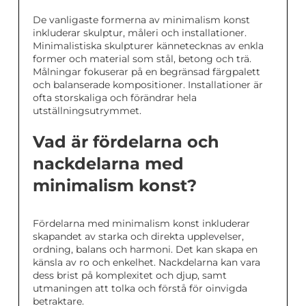
De vanligaste formerna av minimalism konst
inkluderar skulptur, måleri och installationer.
Minimalistiska skulpturer kännetecknas av enkla
former och material som stål, betong och trä.
Målningar fokuserar på en begränsad färgpalett
och balanserade kompositioner. Installationer är
ofta storskaliga och förändrar hela
utställningsutrymmet.
Vad är fördelarna och
nackdelarna med
minimalism konst?
Fördelarna med minimalism konst inkluderar
skapandet av starka och direkta upplevelser,
ordning, balans och harmoni. Det kan skapa en
känsla av ro och enkelhet. Nackdelarna kan vara
dess brist på komplexitet och djup, samt
utmaningen att tolka och förstå för oinvigda
betraktare.