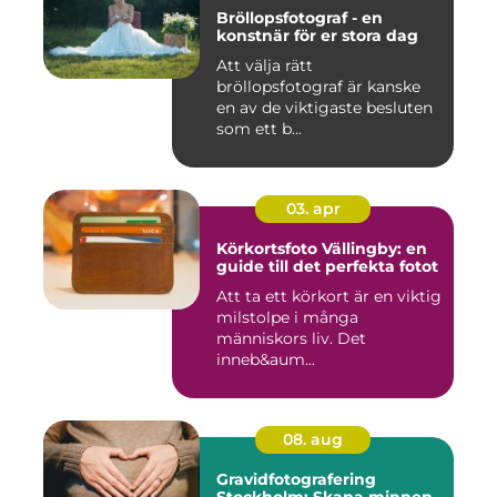
Bröllopsfotograf - en
konstnär för er stora dag
Att välja rätt
bröllopsfotograf är kanske
en av de viktigaste besluten
som ett b...
03. apr
Körkortsfoto Vällingby: en
guide till det perfekta fotot
Att ta ett körkort är en viktig
milstolpe i många
människors liv. Det
inneb&aum...
08. aug
Gravidfotografering