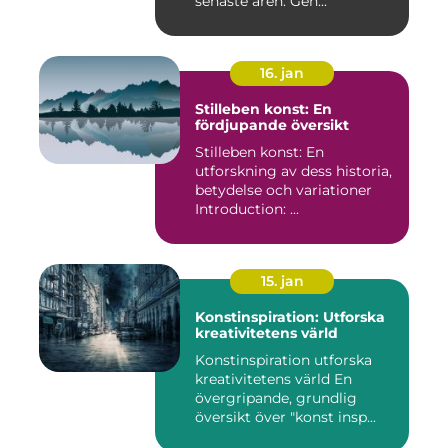
senaste åren. Gen...
16. jan
Stilleben konst: En
fördjupande översikt
Stilleben konst: En
utforskning av dess historia,
betydelse och variationer
Introduction: ...
15. jan
Konstinspiration: Utforska
kreativitetens värld
Konstinspiration utforska
kreativitetens värld En
övergripande, grundlig
översikt över "konst insp...