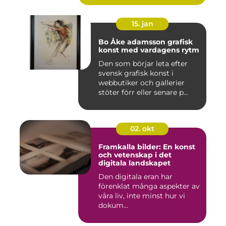
15. jan
Bo Åke adamsson grafisk
konst med vardagens rytm
Den som börjar leta efter
svensk grafisk konst i
webbutiker och gallerier
stöter förr eller senare p...
02. okt
Framkalla bilder: En konst
och vetenskap i det
digitala landskapet
Den digitala eran har
förenklat många aspekter av
våra liv, inte minst hur vi
dokum...