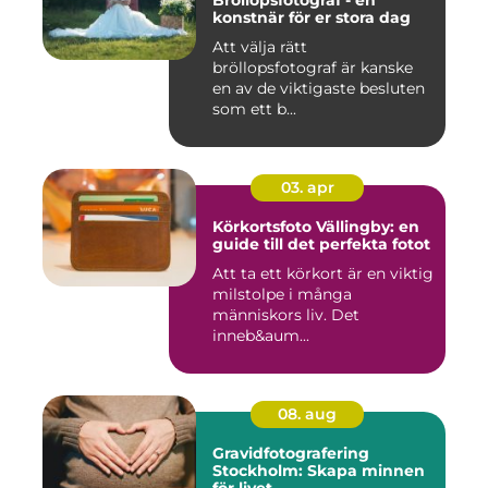
Bröllopsfotograf - en
konstnär för er stora dag
Att välja rätt
bröllopsfotograf är kanske
en av de viktigaste besluten
som ett b...
03. apr
Körkortsfoto Vällingby: en
guide till det perfekta fotot
Att ta ett körkort är en viktig
milstolpe i många
människors liv. Det
inneb&aum...
08. aug
Gravidfotografering
Stockholm: Skapa minnen