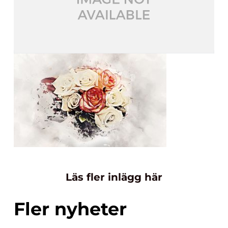
Läs fler inlägg här
Fler nyheter