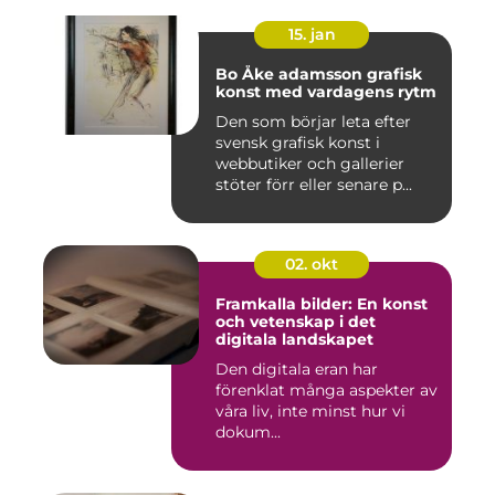
15. jan
Bo Åke adamsson grafisk
konst med vardagens rytm
Den som börjar leta efter
svensk grafisk konst i
webbutiker och gallerier
stöter förr eller senare p...
02. okt
Framkalla bilder: En konst
och vetenskap i det
digitala landskapet
Den digitala eran har
förenklat många aspekter av
våra liv, inte minst hur vi
dokum...