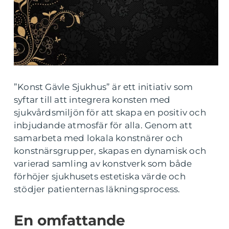
”Konst Gävle Sjukhus” är ett initiativ som
syftar till att integrera konsten med
sjukvårdsmiljön för att skapa en positiv och
inbjudande atmosfär för alla. Genom att
samarbeta med lokala konstnärer och
konstnärsgrupper, skapas en dynamisk och
varierad samling av konstverk som både
förhöjer sjukhusets estetiska värde och
stödjer patienternas läkningsprocess.
En omfattande