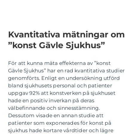
Kvantitativa mätningar om
”konst Gävle Sjukhus”
För att kunna mäta effekterna av ”konst
Gävle Sjukhus” har en rad kvantitativa studier
genomförts. Enligt en undersökning utförd
bland sjukhusets personal och patienter
uppgav 92% att konstverken på sjukhuset
hade en positiv inverkan på deras
välbefinnande och sinnesstämning.
Dessutom visade en annan studie att
patienter som exponerades för konst på
sjukhus hade kortare vårdtider och lägre