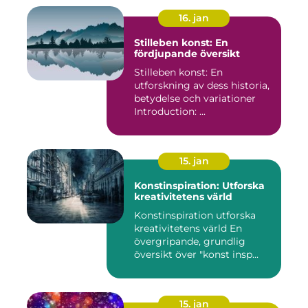
16. jan
Stilleben konst: En
fördjupande översikt
Stilleben konst: En
utforskning av dess historia,
betydelse och variationer
Introduction: ...
15. jan
Konstinspiration: Utforska
kreativitetens värld
Konstinspiration utforska
kreativitetens värld En
övergripande, grundlig
översikt över "konst insp...
15. jan