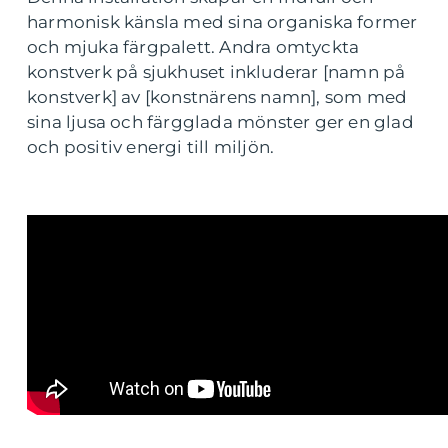
harmonisk känsla med sina organiska former
och mjuka färgpalett. Andra omtyckta
konstverk på sjukhuset inkluderar [namn på
konstverk] av [konstnärens namn], som med
sina ljusa och färgglada mönster ger en glad
och positiv energi till miljön.