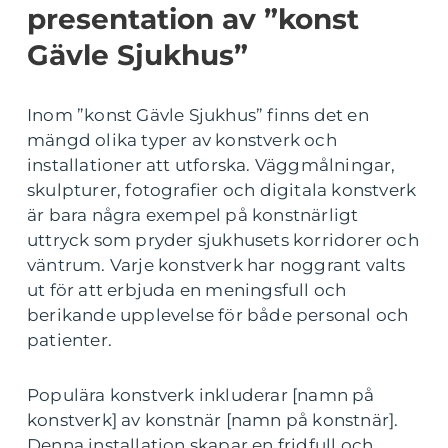
presentation av ”konst
Gävle Sjukhus”
Inom ”konst Gävle Sjukhus” finns det en
mängd olika typer av konstverk och
installationer att utforska. Väggmålningar,
skulpturer, fotografier och digitala konstverk
är bara några exempel på konstnärligt
uttryck som pryder sjukhusets korridorer och
väntrum. Varje konstverk har noggrant valts
ut för att erbjuda en meningsfull och
berikande upplevelse för både personal och
patienter.
Populära konstverk inkluderar [namn på
konstverk] av konstnär [namn på konstnär].
Denna installation skapar en fridfull och