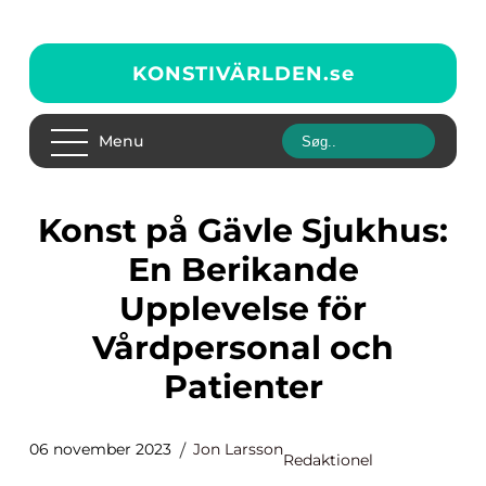
KONSTIVÄRLDEN.
se
Menu
Konst på Gävle Sjukhus:
En Berikande
Upplevelse för
Vårdpersonal och
Patienter
06 november 2023
Jon Larsson
Redaktionel