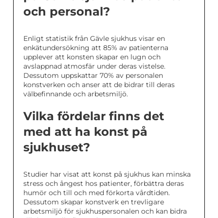
och personal?
Enligt statistik från Gävle sjukhus visar en
enkätundersökning att 85% av patienterna
upplever att konsten skapar en lugn och
avslappnad atmosfär under deras vistelse.
Dessutom uppskattar 70% av personalen
konstverken och anser att de bidrar till deras
välbefinnande och arbetsmiljö.
Vilka fördelar finns det
med att ha konst på
sjukhuset?
Studier har visat att konst på sjukhus kan minska
stress och ångest hos patienter, förbättra deras
humör och till och med förkorta vårdtiden.
Dessutom skapar konstverk en trevligare
arbetsmiljö för sjukhuspersonalen och kan bidra