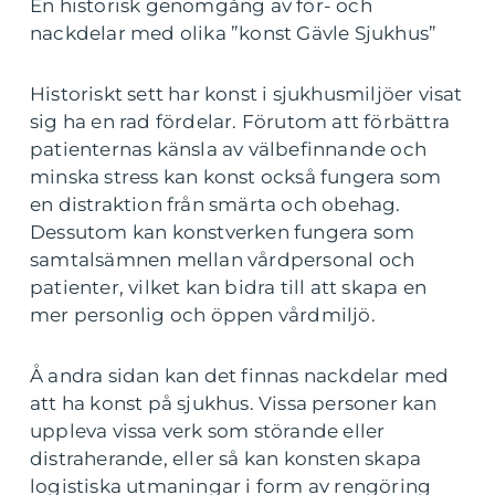
En historisk genomgång av för- och
nackdelar med olika ”konst Gävle Sjukhus”
Historiskt sett har konst i sjukhusmiljöer visat
sig ha en rad fördelar. Förutom att förbättra
patienternas känsla av välbefinnande och
minska stress kan konst också fungera som
en distraktion från smärta och obehag.
Dessutom kan konstverken fungera som
samtalsämnen mellan vårdpersonal och
patienter, vilket kan bidra till att skapa en
mer personlig och öppen vårdmiljö.
Å andra sidan kan det finnas nackdelar med
att ha konst på sjukhus. Vissa personer kan
uppleva vissa verk som störande eller
distraherande, eller så kan konsten skapa
logistiska utmaningar i form av rengöring