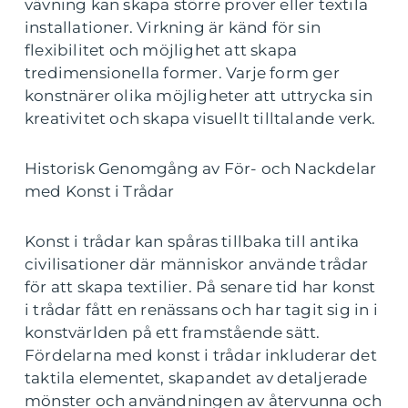
vävning kan skapa större prover eller textila
installationer. Virkning är känd för sin
flexibilitet och möjlighet att skapa
tredimensionella former. Varje form ger
konstnärer olika möjligheter att uttrycka sin
kreativitet och skapa visuellt tilltalande verk.
Historisk Genomgång av För- och Nackdelar
med Konst i Trådar
Konst i trådar kan spåras tillbaka till antika
civilisationer där människor använde trådar
för att skapa textilier. På senare tid har konst
i trådar fått en renässans och har tagit sig in i
konstvärlden på ett framstående sätt.
Fördelarna med konst i trådar inkluderar det
taktila elementet, skapandet av detaljerade
mönster och användningen av återvunna och