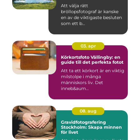
Att välja rätt
bröllopsfotograf är kanske
en av de viktigaste besluten
som ett b...
03. apr
Körkortsfoto Vällingby: en
guide till det perfekta fotot
Att ta ett körkort är en viktig
milstolpe i många
människors liv. Det
inneb&aum...
08. aug
Gravidfotografering
Stockholm: Skapa minnen
för livet