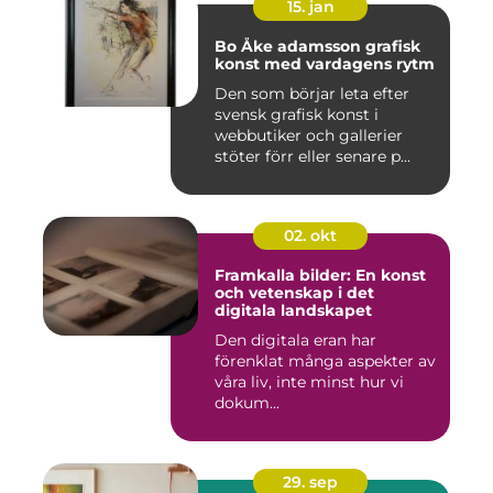
15. jan
Bo Åke adamsson grafisk
konst med vardagens rytm
Den som börjar leta efter
svensk grafisk konst i
webbutiker och gallerier
stöter förr eller senare p...
02. okt
Framkalla bilder: En konst
och vetenskap i det
digitala landskapet
Den digitala eran har
förenklat många aspekter av
våra liv, inte minst hur vi
dokum...
29. sep