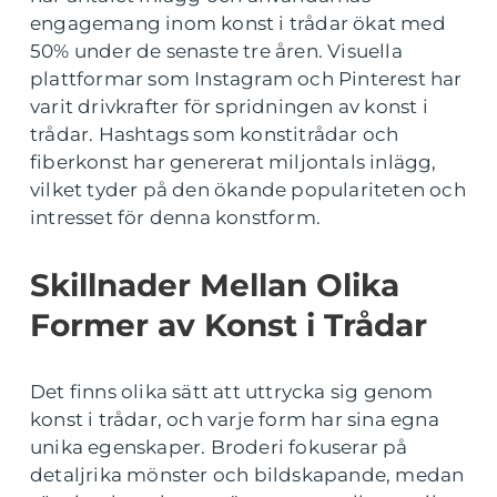
engagemang inom konst i trådar ökat med
50% under de senaste tre åren. Visuella
plattformar som Instagram och Pinterest har
varit drivkrafter för spridningen av konst i
trådar. Hashtags som konstitrådar och
fiberkonst har genererat miljontals inlägg,
vilket tyder på den ökande populariteten och
intresset för denna konstform.
Skillnader Mellan Olika
Former av Konst i Trådar
Det finns olika sätt att uttrycka sig genom
konst i trådar, och varje form har sina egna
unika egenskaper. Broderi fokuserar på
detaljrika mönster och bildskapande, medan