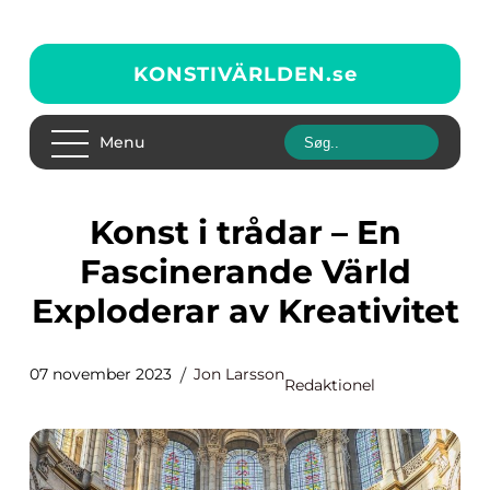
KONSTIVÄRLDEN.
se
Menu
Konst i trådar – En
Fascinerande Värld
Exploderar av Kreativitet
07 november 2023
Jon Larsson
Redaktionel