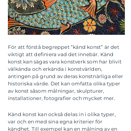
För att förstå begreppet ”känd konst” är det
viktigt att definiera vad det innebär. Känd
konst kan sägas vara konstverk som har blivit
välkända och erkända i konstvärlden,
antingen på grund av deras konstnärliga eller
historiska värde. Det kan omfatta olika typer
av konst såsom målningar, skulpturer,
installationer, fotografier och mycket mer.
Känd konst kan också delas in i olika typer,
var och en med sina egna kriterier för
kändhet. Till exempel kan en målning av en