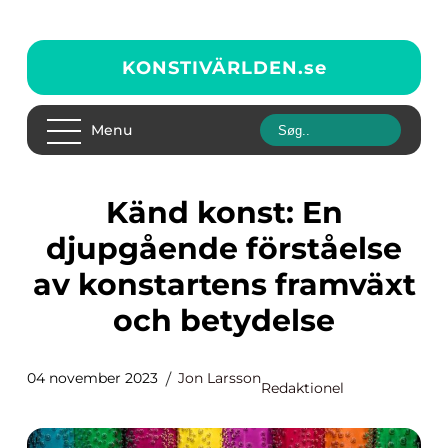
KONSTIVÄRLDEN.
se
Menu
Känd konst: En
djupgående förståelse
av konstartens framväxt
och betydelse
04 november 2023
Jon Larsson
Redaktionel