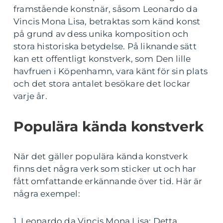
framstående konstnär, såsom Leonardo da
Vincis Mona Lisa, betraktas som känd konst
på grund av dess unika komposition och
stora historiska betydelse. På liknande sätt
kan ett offentligt konstverk, som Den lille
havfruen i Köpenhamn, vara känt för sin plats
och det stora antalet besökare det lockar
varje år.
Populära kända konstverk
När det gäller populära kända konstverk
finns det några verk som sticker ut och har
fått omfattande erkännande över tid. Här är
några exempel:
1. Leonardo da Vincis Mona Lisa: Detta