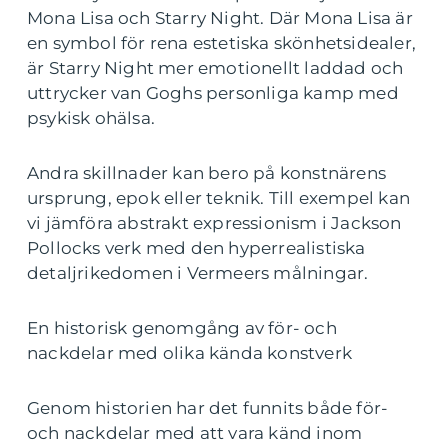
Mona Lisa och Starry Night. Där Mona Lisa är
en symbol för rena estetiska skönhetsidealer,
är Starry Night mer emotionellt laddad och
uttrycker van Goghs personliga kamp med
psykisk ohälsa.
Andra skillnader kan bero på konstnärens
ursprung, epok eller teknik. Till exempel kan
vi jämföra abstrakt expressionism i Jackson
Pollocks verk med den hyperrealistiska
detaljrikedomen i Vermeers målningar.
En historisk genomgång av för- och
nackdelar med olika kända konstverk
Genom historien har det funnits både för-
och nackdelar med att vara känd inom