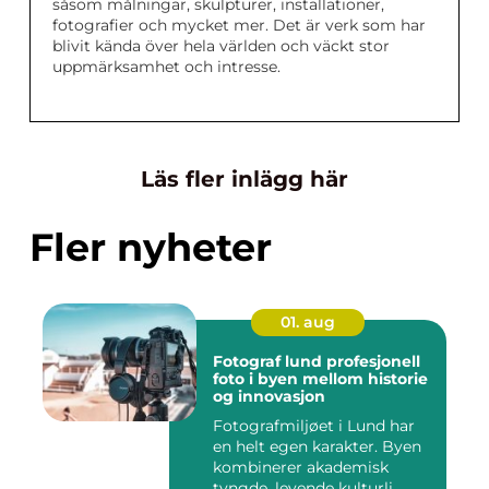
såsom målningar, skulpturer, installationer,
fotografier och mycket mer. Det är verk som har
blivit kända över hela världen och väckt stor
uppmärksamhet och intresse.
Läs fler inlägg här
Fler nyheter
01. aug
Fotograf lund profesjonell
foto i byen mellom historie
og innovasjon
Fotografmiljøet i Lund har
en helt egen karakter. Byen
kombinerer akademisk
tyngde, levende kulturli...