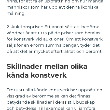
finns, för att få en uppfattning om hur många
människor som har upplevt denna ikoniska
målning.
2. Auktionspriser: Ett annat sätt att bedöma
kändhet är att titta på de priser som betalas
för konstverk vid auktioner. Om ett konstverk
säljs för en enorm summa pengar, tyder det
på att det är mycket eftertraktat och berömt.
Skillnader mellan olika
kända konstverk
Trots att alla kända konstverk har uppnått en
viss grad av berömmelse kan det finnas
betydande skillnader i deras stil, budskap
och betydelse. Till exempel kan vi jämföra