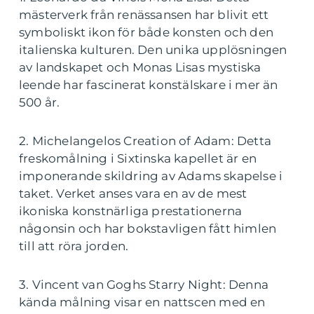
mästerverk från renässansen har blivit ett
symboliskt ikon för både konsten och den
italienska kulturen. Den unika upplösningen
av landskapet och Monas Lisas mystiska
leende har fascinerat konstälskare i mer än
500 år.
2. Michelangelos Creation of Adam: Detta
freskomålning i Sixtinska kapellet är en
imponerande skildring av Adams skapelse i
taket. Verket anses vara en av de mest
ikoniska konstnärliga prestationerna
någonsin och har bokstavligen fått himlen
till att röra jorden.
3. Vincent van Goghs Starry Night: Denna
kända målning visar en nattscen med en