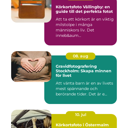
Körkortsfoto Vällingby: en
guide till det perfekta fotot
Att ta ett körkort är en viktig
milstolpe i många
människors liv. Det
inneb&aum...
08. aug
Gravidfotografering
Stockholm: Skapa minnen
för livet
Att vänta barn är en av livets
mest spännande och
berörande tider. Det är e...
10. jul
Körkortsfoto i Östermalm