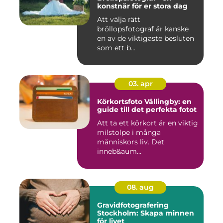
konstnär för er stora dag
Att välja rätt
bröllopsfotograf är kanske
en av de viktigaste besluten
som ett b...
03. apr
Körkortsfoto Vällingby: en
guide till det perfekta fotot
Att ta ett körkort är en viktig
milstolpe i många
människors liv. Det
inneb&aum...
08. aug
Gravidfotografering
Stockholm: Skapa minnen
för livet