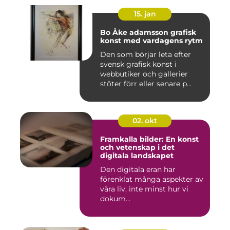
15. jan
Bo Åke adamsson grafisk
konst med vardagens rytm
Den som börjar leta efter
svensk grafisk konst i
webbutiker och gallerier
stöter förr eller senare p...
02. okt
Framkalla bilder: En konst
och vetenskap i det
digitala landskapet
Den digitala eran har
förenklat många aspekter av
våra liv, inte minst hur vi
dokum...