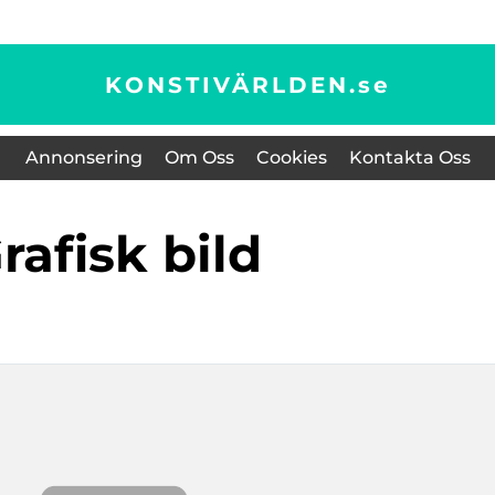
KONSTIVÄRLDEN.
se
Annonsering
Om Oss
Cookies
Kontakta Oss
grafisk bild