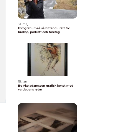
31. maj
Fotograf umeå så hittar du rätt för
bröllop, porträtt och företag
15. jan
Bo Åke adamsson grafisk konst med
vardagens rytm