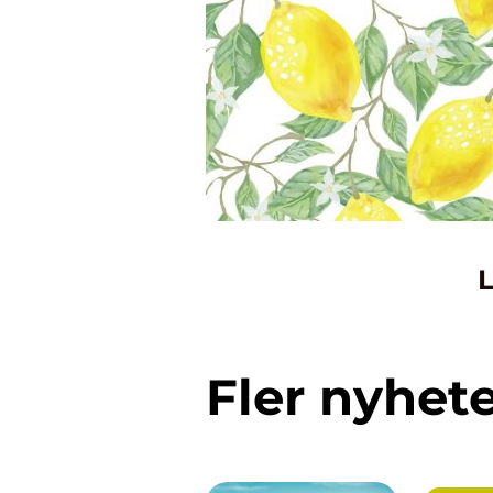
L
Fler nyhet