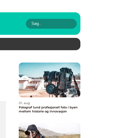
01. aug
Fotograf lund profesjonell foto i byen
mellom historie og innovasjon