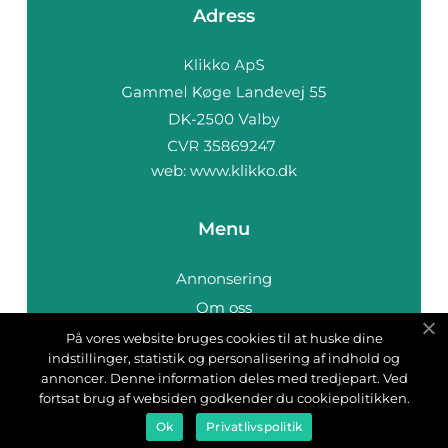
Adress
web:
www.klikko.dk
Menu
Annonsering
Om oss
Cookies
På vores website bruges cookies til at huske dine
indstillinger, statistik og personalisering af indhold og
Kontakta oss
annoncer. Denne information deles med tredjepart. Ved
Sitemap
fortsat brug af websiden godkender du cookiepolitikken.
Ok
Privatlivspolitik