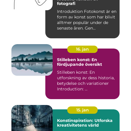
fotografi
Introduktion Fotokonst är en
form av konst som har blivit
alltmer populär under de
senaste åren. Gen...
16. jan
Stilleben konst: En
fördjupande översikt
Stilleben konst: En
utforskning av dess historia,
betydelse och variationer
Introduction: ...
15. jan
Konstinspiration: Utforska
kreativitetens värld