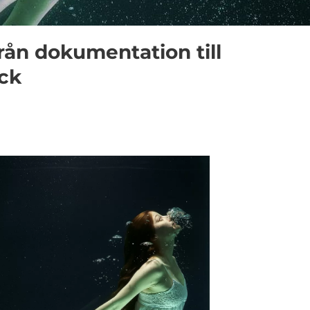
Från dokumentation till
yck