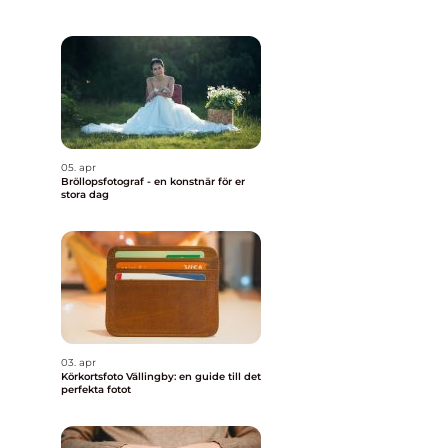
05. apr
Bröllopsfotograf - en konstnär för er
stora dag
03. apr
Körkortsfoto Vällingby: en guide till det
perfekta fotot