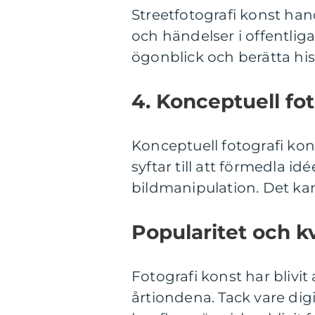
Streetfotografi konst ha
och händelser i offentlig
ögonblick och berätta hi
4. Konceptuell fot
Konceptuell fotografi kon
syftar till att förmedla 
bildmanipulation. Det kan
Popularitet och k
Fotografi konst har blivit
årtiondena. Tack vare digi