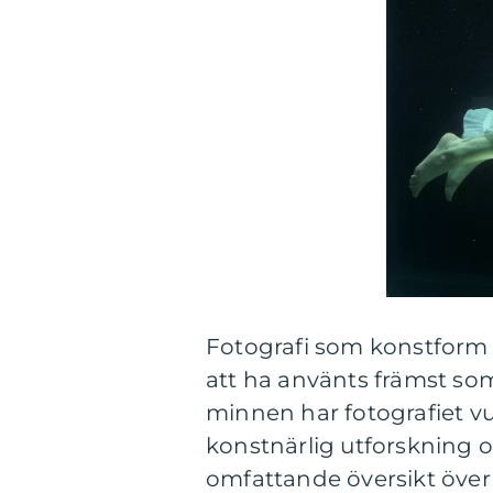
Fotografi som konstform h
att ha använts främst so
minnen har fotografiet vux
konstnärlig utforskning 
omfattande översikt över f