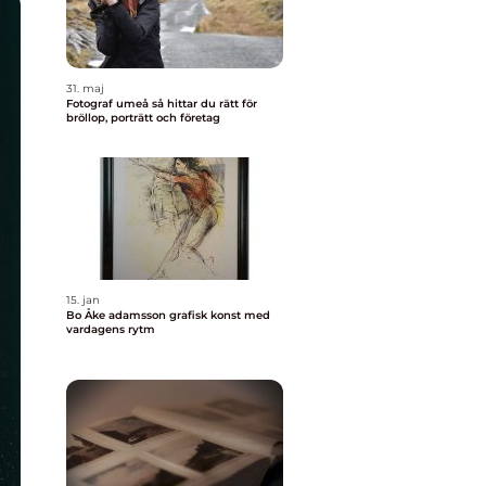
31. maj
Fotograf umeå så hittar du rätt för
bröllop, porträtt och företag
15. jan
Bo Åke adamsson grafisk konst med
vardagens rytm