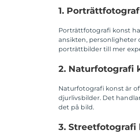
1. Porträttfotograf
Porträttfotografi konst 
ansikten, personligheter o
porträttbilder till mer ex
2. Naturfotografi 
Naturfotografi konst är o
djurlivsbilder. Det handl
det på bild.
3. Streetfotografi