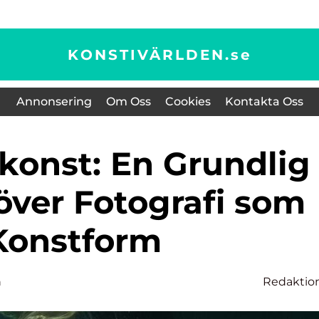
KONSTIVÄRLDEN.
se
Annonsering
Om Oss
Cookies
Kontakta Oss
över Fotografi som
Konstform
n
Redaktio