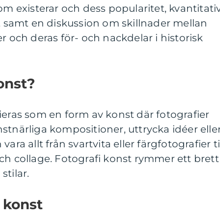
om existerar och dess popularitet, kvantitati
samt en diskussion om skillnader mellan
r och deras för- och nackdelar i historisk
onst?
ieras som en form av konst där fotografier
stnärliga kompositioner, uttrycka idéer elle
ara allt från svartvita eller färgfotografier ti
ch collage. Fotografi konst rymmer ett brett
tilar.
 konst