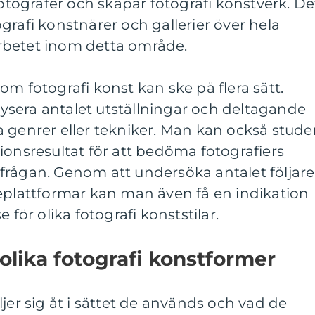
fotografer och skapar fotografi konstverk. De
grafi konstnärer och gallerier över hela
rbetet inom detta område.
om fotografi konst kan ske på flera sätt.
sera antalet utställningar och deltagande
 genrer eller tekniker. Man kan också stude
ionsresultat för att bedöma fotografiers
frågan. Genom att undersöka antalet följare
ieplattformar kan man även få en indikation
 för olika fotografi konststilar.
 olika fotografi konstformer
jer sig åt i sättet de används och vad de