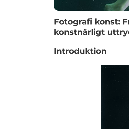
Fotografi konst: 
konstnärligt uttr
Introduktion