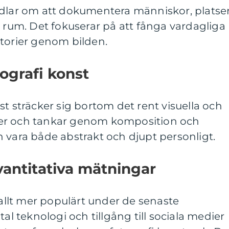
ndlar om att dokumentera människor, platse
a rum. Det fokuserar på att fånga vardagliga
storier genom bilden.
ografi konst
st sträcker sig bortom det rent visuella och
idéer och tankar genom komposition och
 vara både abstrakt och djupt personligt.
vantitativa mätningar
 allt mer populärt under de senaste
tal teknologi och tillgång till sociala medier