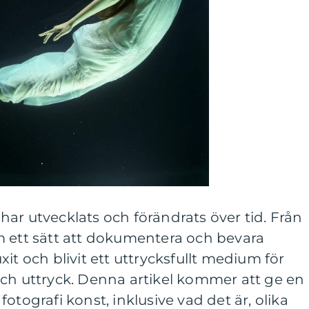
ar utvecklats och förändrats över tid. Från
m ett sätt att dokumentera och bevara
it och blivit ett uttrycksfullt medium för
och uttryck. Denna artikel kommer att ge en
otografi konst, inklusive vad det är, olika