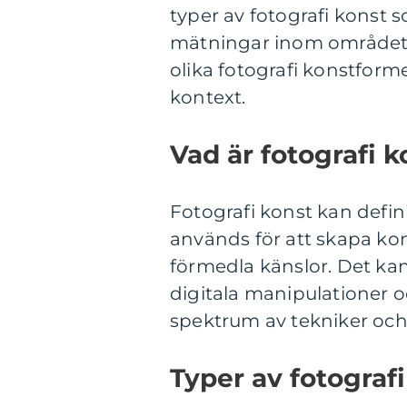
typer av fotografi konst s
mätningar inom området 
olika fotografi konstforme
kontext.
Vad är fotografi k
Fotografi konst kan defin
används för att skapa kon
förmedla känslor. Det kan v
digitala manipulationer o
spektrum av tekniker och s
Typer av fotografi