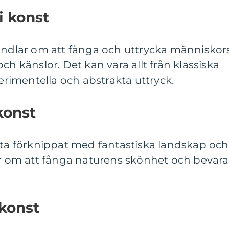
i konst
handlar om att fånga och uttrycka människor
ch känslor. Det kan vara allt från klassiska
perimentella och abstrakta uttryck.
konst
fta förknippat med fantastiska landskap och
ar om att fånga naturens skönhet och bevara
 konst