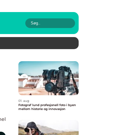
01. aug
Fotograf lund profesjonell foto i byen
mellom historie og innovasjon
nel