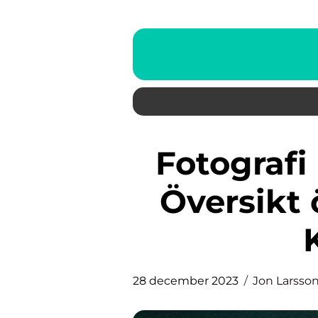
Fotografi konst: En Grundlig
Översikt 
28 december 2023
Jon Larsso