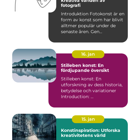
kreativa världen av
fotografi
Introduktion Fotokonst är en
form av konst som har blivit
alltmer populär under de
senaste åren. Gen...
16. jan
Stilleben konst: En
fördjupande översikt
Stilleben konst: En
utforskning av dess historia,
betydelse och variationer
Introduction: ...
15. jan
Konstinspiration: Utforska
kreativitetens värld