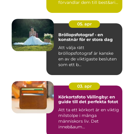
förvandlar dem till best&ari...
05. apr
Bröllopsfotograf - en
konstnär för er stora dag
Att välja rätt
bröllopsfotograf är kanske
en av de viktigaste besluten
som ett b...
03. apr
Körkortsfoto Vällingby: en
guide till det perfekta fotot
Att ta ett körkort är en viktig
milstolpe i många
människors liv. Det
inneb&aum...