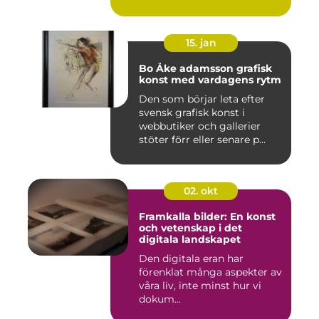
ett...
15. jan
Bo Åke adamsson grafisk
konst med vardagens rytm
Den som börjar leta efter
svensk grafisk konst i
webbutiker och gallerier
stöter förr eller senare p...
02. okt
Framkalla bilder: En konst
och vetenskap i det
digitala landskapet
Den digitala eran har
förenklat många aspekter av
våra liv, inte minst hur vi
dokum...