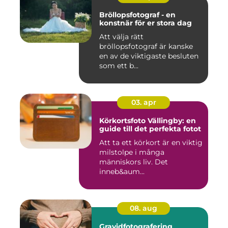
Bröllopsfotograf - en
konstnär för er stora dag
Att välja rätt
bröllopsfotograf är kanske
en av de viktigaste besluten
som ett b...
03. apr
Körkortsfoto Vällingby: en
guide till det perfekta fotot
Att ta ett körkort är en viktig
milstolpe i många
människors liv. Det
inneb&aum...
08. aug
Gravidfotografering