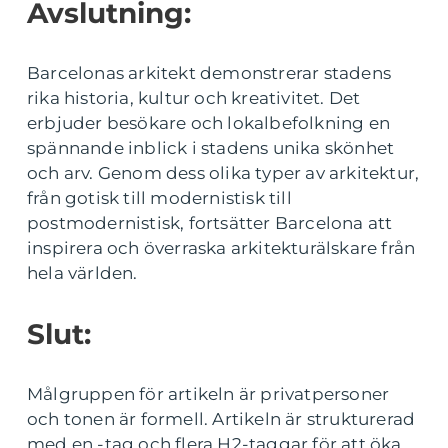
Avslutning:
Barcelonas arkitekt demonstrerar stadens
rika historia, kultur och kreativitet. Det
erbjuder besökare och lokalbefolkning en
spännande inblick i stadens unika skönhet
och arv. Genom dess olika typer av arkitektur,
från gotisk till modernistisk till
postmodernistisk, fortsätter Barcelona att
inspirera och överraska arkitekturälskare från
hela världen.
Slut:
Målgruppen för artikeln är privatpersoner
och tonen är formell. Artikeln är strukturerad
med en -tag och flera H2-taggar för att öka