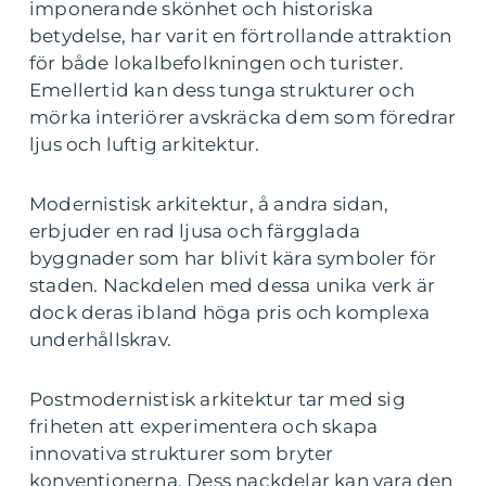
imponerande skönhet och historiska
betydelse, har varit en förtrollande attraktion
för både lokalbefolkningen och turister.
Emellertid kan dess tunga strukturer och
mörka interiörer avskräcka dem som föredrar
ljus och luftig arkitektur.
Modernistisk arkitektur, å andra sidan,
erbjuder en rad ljusa och färgglada
byggnader som har blivit kära symboler för
staden. Nackdelen med dessa unika verk är
dock deras ibland höga pris och komplexa
underhållskrav.
Postmodernistisk arkitektur tar med sig
friheten att experimentera och skapa
innovativa strukturer som bryter
konventionerna. Dess nackdelar kan vara den