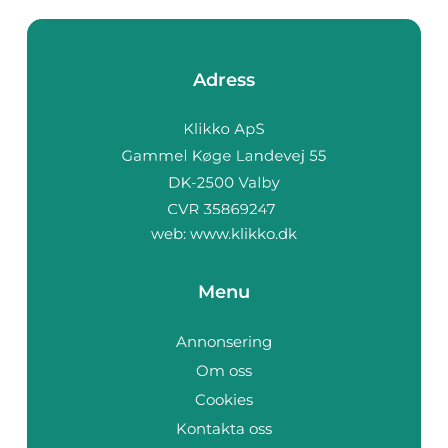
Adress
web:
www.klikko.dk
Menu
Annonsering
Om oss
Cookies
Kontakta oss