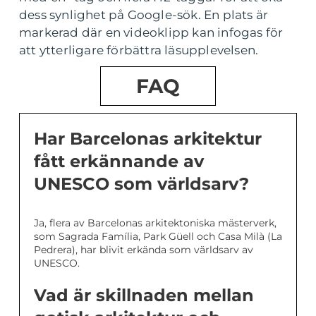
dess synlighet på Google-sök. En plats är
markerad där en videoklipp kan infogas för
att ytterligare förbättra läsupplevelsen.
FAQ
Har Barcelonas arkitektur
fått erkännande av
UNESCO som världsarv?
Ja, flera av Barcelonas arkitektoniska mästerverk,
som Sagrada Família, Park Güell och Casa Milà (La
Pedrera), har blivit erkända som världsarv av
UNESCO.
Vad är skillnaden mellan