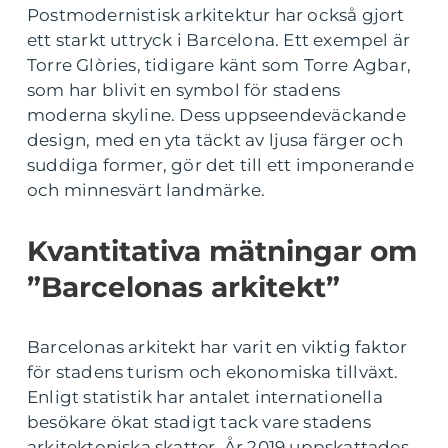
Postmodernistisk arkitektur har också gjort
ett starkt uttryck i Barcelona. Ett exempel är
Torre Glòries, tidigare känt som Torre Agbar,
som har blivit en symbol för stadens
moderna skyline. Dess uppseendeväckande
design, med en yta täckt av ljusa färger och
suddiga former, gör det till ett imponerande
och minnesvärt landmärke.
Kvantitativa mätningar om
”Barcelonas arkitekt”
Barcelonas arkitekt har varit en viktig faktor
för stadens turism och ekonomiska tillväxt.
Enligt statistik har antalet internationella
besökare ökat stadigt tack vare stadens
arkitektoniska skatter. År 2019 uppskattades