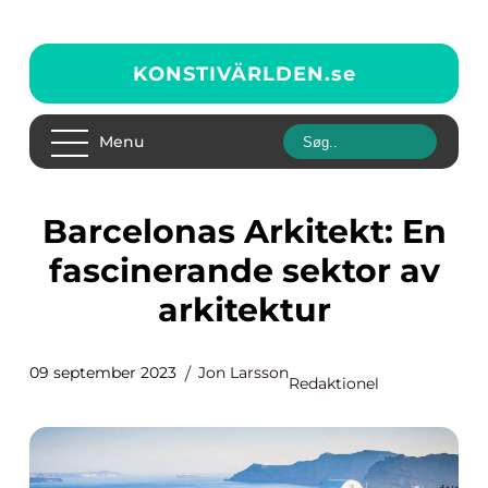
KONSTIVÄRLDEN.
se
Menu
Barcelonas Arkitekt: En
fascinerande sektor av
arkitektur
09 september 2023
Jon Larsson
Redaktionel