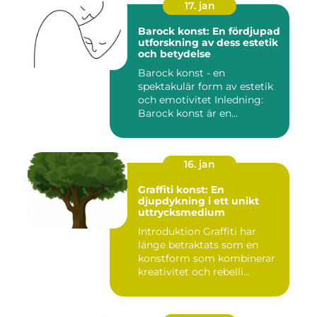
17. jan
Barock konst: En fördjupad
utforskning av dess estetik
och betydelse
Barock konst - en
spektakulär form av estetik
och emotivitet Inledning:
Barock konst är en
konstnär...
16. jan
Graffiti konst: En
djupdykning i ett unikt
uttrycksmedium
Introduktion Graffiti har
länge betraktats som en
konstform som kombinerar
kreativitet och rebelli...