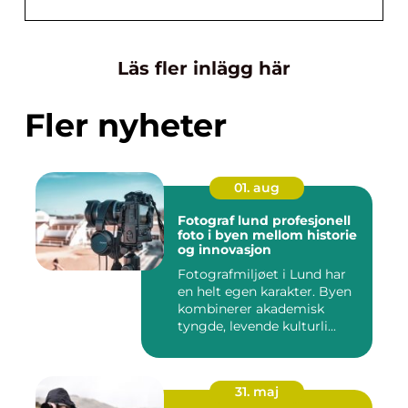
Läs fler inlägg här
Fler nyheter
01. aug
Fotograf lund profesjonell
foto i byen mellom historie
og innovasjon
Fotografmiljøet i Lund har
en helt egen karakter. Byen
kombinerer akademisk
tyngde, levende kulturli...
31. maj