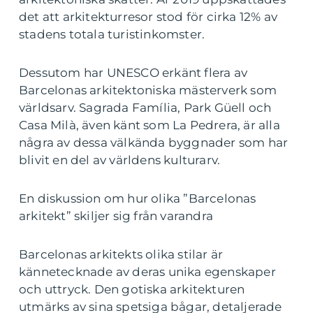
det att arkitekturresor stod för cirka 12% av
stadens totala turistinkomster.
Dessutom har UNESCO erkänt flera av
Barcelonas arkitektoniska mästerverk som
världsarv. Sagrada Família, Park Güell och
Casa Milà, även känt som La Pedrera, är alla
några av dessa välkända byggnader som har
blivit en del av världens kulturarv.
En diskussion om hur olika ”Barcelonas
arkitekt” skiljer sig från varandra
Barcelonas arkitekts olika stilar är
kännetecknade av deras unika egenskaper
och uttryck. Den gotiska arkitekturen
utmärks av sina spetsiga bågar, detaljerade