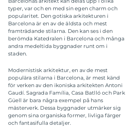
Barcelonas arkitekt kan delas upp i olika
typer, var och en med sin egen charm och
popularitet. Den gotiska arkitekturen i
Barcelona är en av de äldsta och mest
framträdande stilarna. Den kan ses i den
berömda Katedralen i Barcelona och många
andra medeltida byggnader runt om i
staden.
Modernistisk arkitektur, en av de mest
populära stilarna i Barcelona, är mest känd
för verken av den ikoniska arkitekten Antoni
Gaudí. Sagrada Família, Casa Batlló och Park
Güell är bara några exempel på hans
mästerverk. Dessa byggnader utmärker sig
genom sina organiska former, livliga färger
och fantasifulla detaljer.