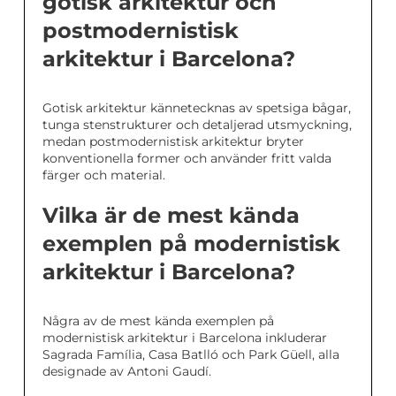
gotisk arkitektur och
postmodernistisk
arkitektur i Barcelona?
Gotisk arkitektur kännetecknas av spetsiga bågar,
tunga stenstrukturer och detaljerad utsmyckning,
medan postmodernistisk arkitektur bryter
konventionella former och använder fritt valda
färger och material.
Vilka är de mest kända
exemplen på modernistisk
arkitektur i Barcelona?
Några av de mest kända exemplen på
modernistisk arkitektur i Barcelona inkluderar
Sagrada Família, Casa Batlló och Park Güell, alla
designade av Antoni Gaudí.