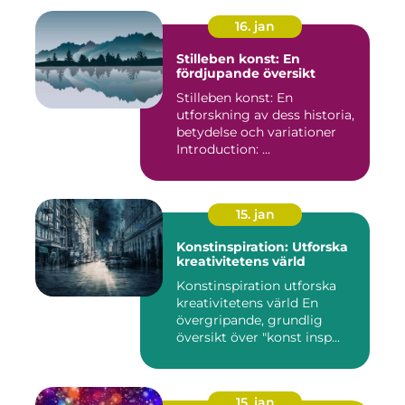
16. jan
Stilleben konst: En
fördjupande översikt
Stilleben konst: En
utforskning av dess historia,
betydelse och variationer
Introduction: ...
15. jan
Konstinspiration: Utforska
kreativitetens värld
Konstinspiration utforska
kreativitetens värld En
övergripande, grundlig
översikt över "konst insp...
15. jan