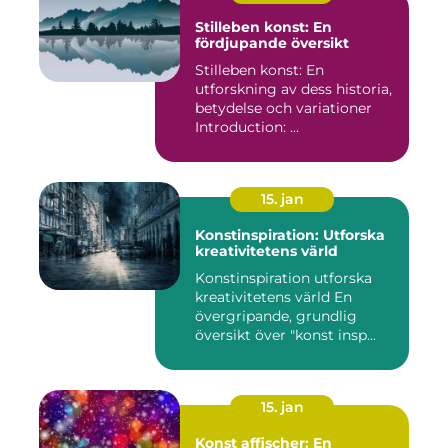
Stilleben konst: En
fördjupande översikt
Stilleben konst: En
utforskning av dess historia,
betydelse och variationer
Introduction: ...
15. jan
Konstinspiration: Utforska
kreativitetens värld
Konstinspiration utforska
kreativitetens värld En
övergripande, grundlig
översikt över "konst insp...
15. jan
Konst affischer: En