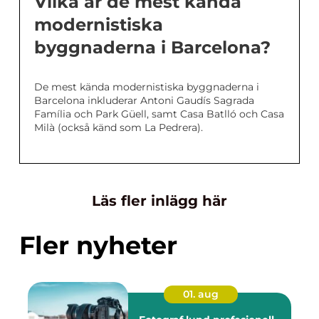
Vilka är de mest kända
modernistiska
byggnaderna i Barcelona?
De mest kända modernistiska byggnaderna i
Barcelona inkluderar Antoni Gaudís Sagrada
Família och Park Güell, samt Casa Batlló och Casa
Milà (också känd som La Pedrera).
Läs fler inlägg här
Fler nyheter
01. aug