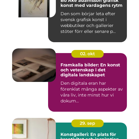
Bo Åke adamsson grafisk
konst med vardagens rytm
Den som börjar leta efter
svensk grafisk konst i
webbutiker och gallerier
stöter förr eller senare p...
02. okt
Framkalla bilder: En konst
och vetenskap i det
digitala landskapet
Den digitala eran har
förenklat många aspekter av
våra liv, inte minst hur vi
dokum...
29. sep
Konstgalleri: En plats för