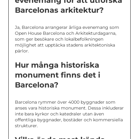
evenemang för att utforska
Barcelonas arkitektur?
Ja, Barcelona arrangerar årliga evenemang som
Open House Barcelona och Arkitekturdagarna,
som ger besökare och lokalbefolkningen
möjlighet att upptäcka stadens arkitektoniska
pärlor.
Hur många historiska
monument finns det i
Barcelona?
Barcelona rymmer över 4000 byggnader som
anses vara historiska monument. Dessa inkluderar
inte bara kyrkor och katedraler utan även
offentliga byggnader, bostäder och kommersiella
strukturer.