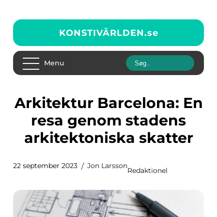
KONSTIVÄRLDEN.
se
Menu
Arkitektur Barcelona: En
resa genom stadens
arkitektoniska skatter
22 september 2023
Jon Larsson
Redaktionel