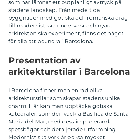
som har lämnat ett outplånligt avtryck på
stadens landskap. Från medeltida
byggnader med gotiska och romanska drag
till modernistiska underverk och nyare
arkitektoniska experiment, finns det något
för alla att beundra i Barcelona.
Presentation av
arkitekturstilar i Barcelona
I Barcelona finner man en rad olika
arkitekturstilar som skapar stadens unika
charm. Här kan man upptäcka gotiska
katedraler, som den vackra Basilica de Santa
Maria del Mar, med dess imponerande
spetsbågar och detaljerade utformning.
Modernistiska verk är också mycket