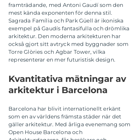
framträdande, med Antoni Gaudí som den
mest kända exponenten för denna stil.
Sagrada Família och Park Güell är ikoniska
exempel på Gaudís fantasifulla och drömlika
arkitektur. Den moderna arkitekturen har
också gjort sitt avtryck med byggnader som
Torre Glòries och Agbar Tower, vilka
representerar en mer futuristisk design.
Kvantitativa mätningar av
arkitektur i Barcelona
Barcelona har blivit internationellt erkänt
som en av världens främsta städer när det
gäller arkitektur. Med årliga evenemang som
Open House Barcelona och
Arkitekturdagarna, får besökare och