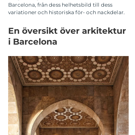
Barcelona, från dess helhetsbild till dess
variationer och historiska för- och nackdelar.
En översikt över arkitektur
i Barcelona