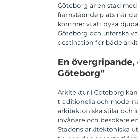
Göteborg är en stad med 
framstående plats när det 
kommer vi att dyka djupar
Göteborg och utforska vad
destination för både arki
En övergripande, 
Göteborg”
Arkitektur i Göteborg k
traditionella och moderna
arkitektoniska stilar och 
invånare och besökare en 
Stadens arkitektoniska ut