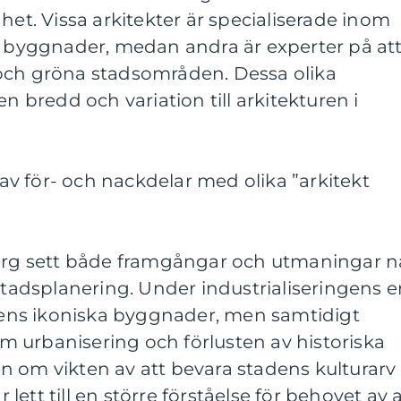
het. Vissa arkitekter är specialiserade inom
ka byggnader, medan andra är experter på at
och gröna stadsområden. Dessa olika
bredd och variation till arkitekturen i
v för- och nackdelar med olika ”arkitekt
borg sett både framgångar och utmaningar n
 stadsplanering. Under industrialiseringens e
ns ikoniska byggnader, men samtidigt
 urbanisering och förlusten av historiska
n om vikten av att bevara stadens kulturarv
r lett till en större förståelse för behovet av 