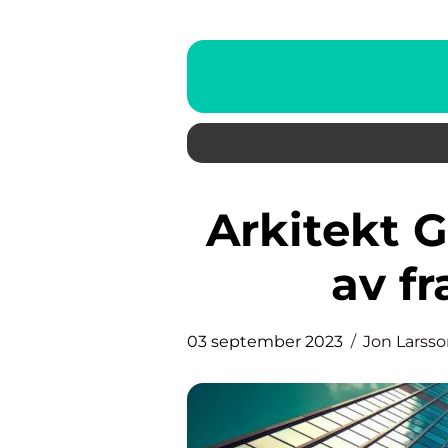
Arkitekt Göteborg: Skapande
av f
03 september 2023
Jon Larss