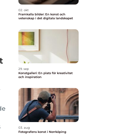
n
02. okt
l
Framkalla bilder: En konst och
vetenskap i det digitala landskapet
t
29. sep
Konstgalleri: En plats för kreativitet
och inspiration
v
de
s
03. aug
Fotografens konst i Norrköping