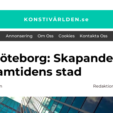
KONSTIVÄRLDEN.
se
Annonsering
Om Oss
Cookies
Kontakta Oss
ramtidens stad
on
Redaktio