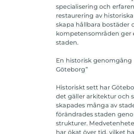
specialisering och erfaren
restaurering av historis
skapa hållbara bostäder 
kompetensområden ger en 
staden.
En historisk genomgång a
Göteborg”
Historiskt sett har Göte
det gäller arkitektur och
skapades många av stade
förändrades staden genom
strukturer. Medvetenhete
har ökat över tid, vilket ha