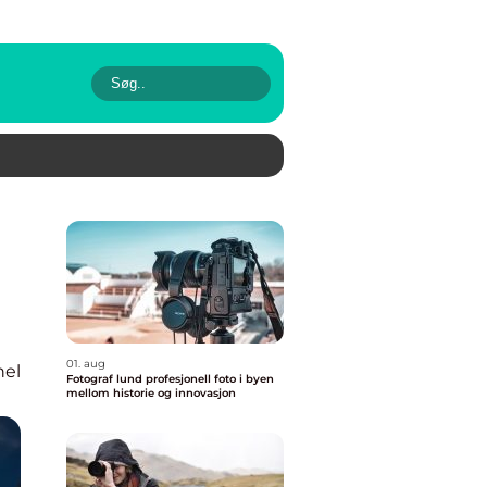
01. aug
nel
Fotograf lund profesjonell foto i byen
mellom historie og innovasjon