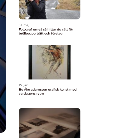
31. maj
Fotograf umeå så hittar du rätt för
bröllop, porträtt och företag
15. jan
Bo Åke adamsson grafisk konst med
vardagens rytm