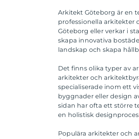
Arkitekt Göteborg är en 
professionella arkitekter
Göteborg eller verkar i st
skapa innovativa bostäder
landskap och skapa hållb
Det finns olika typer av a
arkitekter och arkitektbyr
specialiserade inom ett v
byggnader eller design a
sidan har ofta ett större 
en holistisk designproces
Populära arkitekter och a