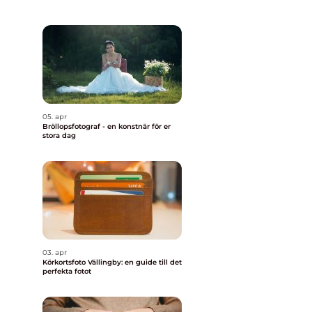
05. apr
Bröllopsfotograf - en konstnär för er
stora dag
03. apr
Körkortsfoto Vällingby: en guide till det
perfekta fotot