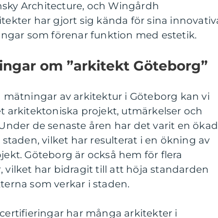
nsky Architecture, och Wingårdh
tekter har gjort sig kända för sina innovativ
ngar som förenar funktion med estetik.
ingar om ”arkitekt Göteborg”
a mätningar av arkitektur i Göteborg kan vi
et arkitektoniska projekt, utmärkelser och
. Under de senaste åren har det varit en öka
 staden, vilket har resulterat i en ökning av
ojekt. Göteborg är också hem för flera
 vilket har bidragit till att höja standarden
kterna som verkar i staden.
certifieringar har många arkitekter i