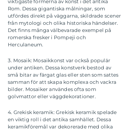
viktigaste formerna av konst i det antika
Rom. Dessa gigantiska målningar, som
utfördes direkt på väggarna, skildrade scener
från mytologi och olika historiska händelser.
Det finns många välbevarade exempel på
romerska fresker i Pompeji och
Herculaneum.
3. Mosaik: Mosaikkonst var också populär
under antiken. Dessa konstverk bestod av
små bitar av färgat glas eller sten som sattes
samman för att skapa komplexa och vackra
bilder. Mosaiker användes ofta som
golvmattor eller väggdekorationer.
4. Grekisk keramik: Grekisk keramik spelade
en viktig roll i det antika samhället. Dessa
keramikföremål var dekorerade med olika