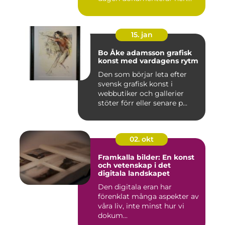
ett...
15. jan
Bo Åke adamsson grafisk
konst med vardagens rytm
Den som börjar leta efter
svensk grafisk konst i
webbutiker och gallerier
stöter förr eller senare p...
02. okt
Framkalla bilder: En konst
och vetenskap i det
digitala landskapet
Den digitala eran har
förenklat många aspekter av
våra liv, inte minst hur vi
dokum...