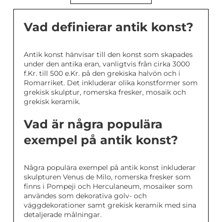
Vad definierar antik konst?
Antik konst hänvisar till den konst som skapades
under den antika eran, vanligtvis från cirka 3000
f.Kr. till 500 e.Kr. på den grekiska halvön och i
Romarriket. Det inkluderar olika konstformer som
grekisk skulptur, romerska fresker, mosaik och
grekisk keramik.
Vad är några populära
exempel på antik konst?
Några populära exempel på antik konst inkluderar
skulpturen Venus de Milo, romerska fresker som
finns i Pompeji och Herculaneum, mosaiker som
användes som dekorativa golv- och
väggdekorationer samt grekisk keramik med sina
detaljerade målningar.