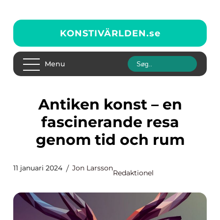
KONSTIVÄRLDEN.
se
Menu
Antiken konst – en
fascinerande resa
genom tid och rum
11 januari 2024
Jon Larsson
Redaktionel