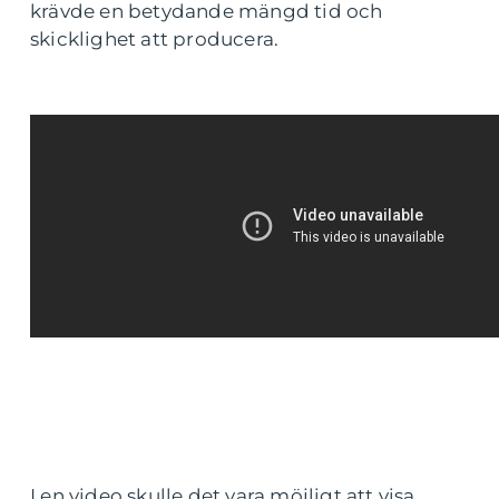
krävde en betydande mängd tid och
skicklighet att producera.
I en video skulle det vara möjligt att visa