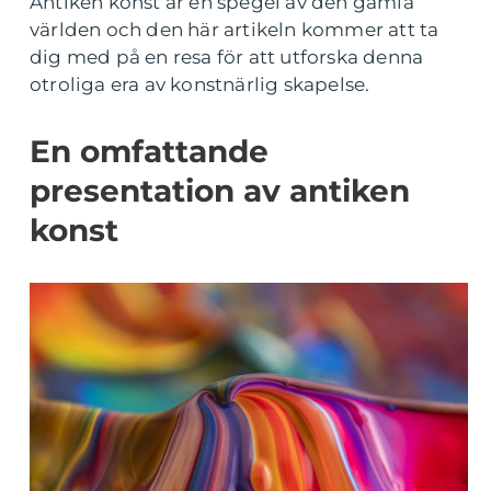
Antiken konst är en spegel av den gamla
världen och den här artikeln kommer att ta
dig med på en resa för att utforska denna
otroliga era av konstnärlig skapelse.
En omfattande
presentation av antiken
konst