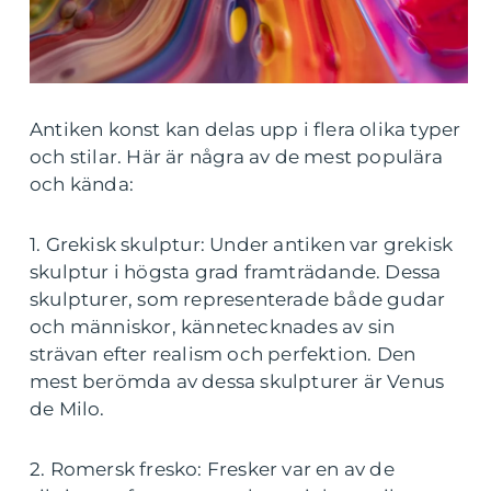
Antiken konst kan delas upp i flera olika typer
och stilar. Här är några av de mest populära
och kända:
1. Grekisk skulptur: Under antiken var grekisk
skulptur i högsta grad framträdande. Dessa
skulpturer, som representerade både gudar
och människor, kännetecknades av sin
strävan efter realism och perfektion. Den
mest berömda av dessa skulpturer är Venus
de Milo.
2. Romersk fresko: Fresker var en av de