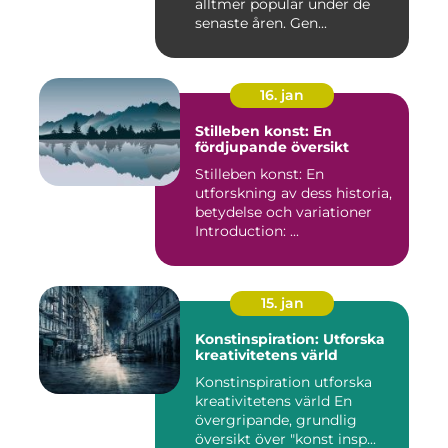
alltmer populär under de
senaste åren. Gen...
16. jan
Stilleben konst: En
fördjupande översikt
Stilleben konst: En
utforskning av dess historia,
betydelse och variationer
Introduction: ...
15. jan
Konstinspiration: Utforska
kreativitetens värld
Konstinspiration utforska
kreativitetens värld En
övergripande, grundlig
översikt över "konst insp...