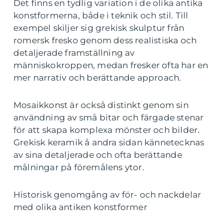
Det finns en tydlig variation i de olika antika
konstformerna, både i teknik och stil. Till
exempel skiljer sig grekisk skulptur från
romersk fresko genom dess realistiska och
detaljerade framställning av
människokroppen, medan fresker ofta har en
mer narrativ och berättande approach.
Mosaikkonst är också distinkt genom sin
användning av små bitar och färgade stenar
för att skapa komplexa mönster och bilder.
Grekisk keramik å andra sidan kännetecknas
av sina detaljerade och ofta berättande
målningar på föremålens ytor.
Historisk genomgång av för- och nackdelar
med olika antiken konstformer