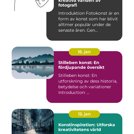
kreativa världen av
fotografi
Introduktion Fotokonst är en
form av konst som har blivit
alltmer populär under de
senaste åren. Gen...
16. jan
Stilleben konst: En
fördjupande översikt
Stilleben konst: En
utforskning av dess historia,
betydelse och variationer
Introduction: ...
15. jan
Konstinspiration: Utforska
kreativitetens värld