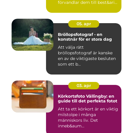
förvandlar dem till best&ari...
05. apr
Bröllopsfotograf - en
konstnär för er stora dag
Att välja rätt
bröllopsfotograf är kanske
en av de viktigaste besluten
som ett b...
03. apr
Körkortsfoto Vällingby: en
guide till det perfekta fotot
Att ta ett körkort är en viktig
milstolpe i många
människors liv. Det
inneb&aum...